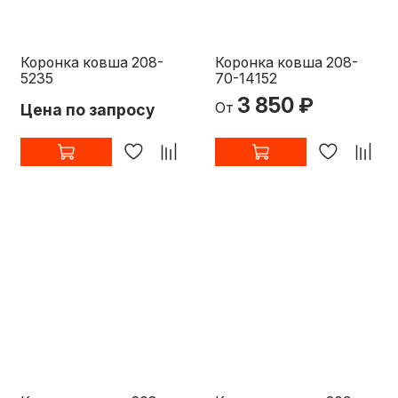
Коронка ковша 208-
Коронка ковша 208-
5235
70-14152
3 850 ₽
От
Цена по запросу