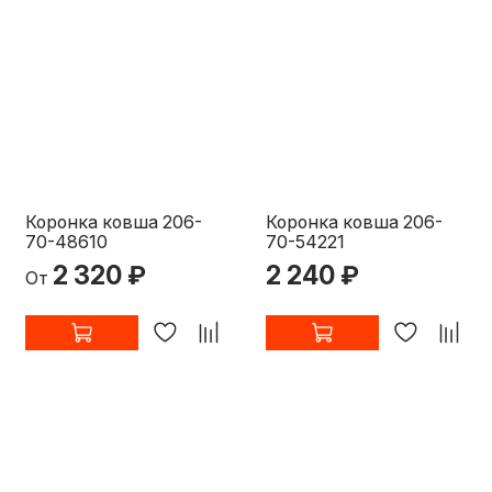
Коронка ковша 206-
Коронка ковша 206-
70-48610
70-54221
2 320 ₽
2 240 ₽
От