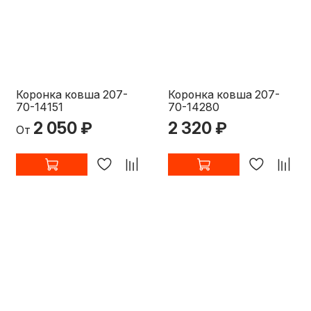
Коронка ковша 207-
Коронка ковша 207-
70-14151
70-14280
2 050 ₽
2 320 ₽
От