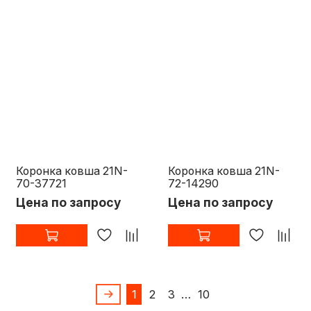
Коронка ковша 21N-
Коронка ковша 21N-
70-37721
72-14290
Цена по запросу
Цена по запросу
1
2
3
…
10