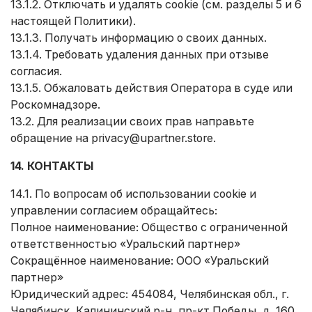
13.1.2. Отключать и удалять cookie (см. разделы 5 и 6
настоящей Политики).
13.1.3. Получать информацию о своих данных.
13.1.4. Требовать удаления данных при отзыве
согласия.
13.1.5. Обжаловать действия Оператора в суде или
Роскомнадзоре.
13.2. Для реализации своих прав направьте
обращение на
privacy@upartner.store
.
14. КОНТАКТЫ
14.1. По вопросам об использовании cookie и
управлении согласием обращайтесь:
Полное наименование: Общество с ограниченной
ответственностью «Уральский партнер»
Сокращённое наименование: ООО «Уральский
партнер»
Юридический адрес: 454084, Челябинская обл., г.
Челябинск, Калининский р-н, пр-кт Победы, д. 160,