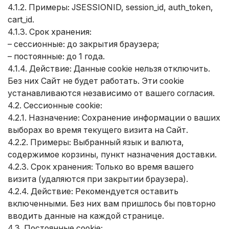
4.1.2. Примеры: JSESSIONID, session_id, auth_token,
cart_id.
4.1.3. Срок хранения:
– сессионные: до закрытия браузера;
– постоянные: до 1 года.
4.1.4. Действие: Данные cookie нельзя отключить.
Без них Сайт не будет работать. Эти cookie
устанавливаются независимо от вашего согласия.
4.2. Сессионные cookie:
4.2.1. Назначение: Сохранение информации о ваших
выборах во время текущего визита на Сайт.
4.2.2. Примеры: Выбранный язык и валюта,
содержимое корзины, пункт назначения доставки.
4.2.3. Срок хранения: Только во время вашего
визита (удаляются при закрытии браузера).
4.2.4. Действие: Рекомендуется оставить
включенными. Без них вам пришлось бы повторно
вводить данные на каждой странице.
4.3. Постоянные cookie: