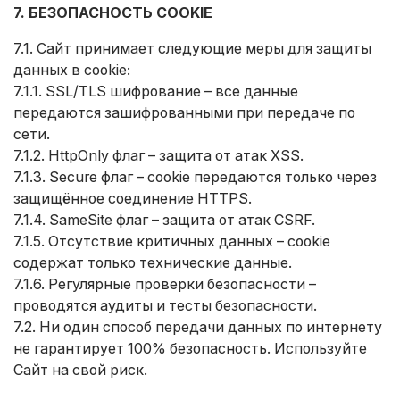
7. БЕЗОПАСНОСТЬ COOKIE
7.1. Сайт принимает следующие меры для защиты
данных в cookie:
7.1.1. SSL/TLS шифрование – все данные
передаются зашифрованными при передаче по
сети.
7.1.2. HttpOnly флаг – защита от атак XSS.
7.1.3. Secure флаг – cookie передаются только через
защищённое соединение HTTPS.
7.1.4. SameSite флаг – защита от атак CSRF.
7.1.5. Отсутствие критичных данных – cookie
содержат только технические данные.
7.1.6. Регулярные проверки безопасности –
проводятся аудиты и тесты безопасности.
7.2. Ни один способ передачи данных по интернету
не гарантирует 100% безопасность. Используйте
Сайт на свой риск.