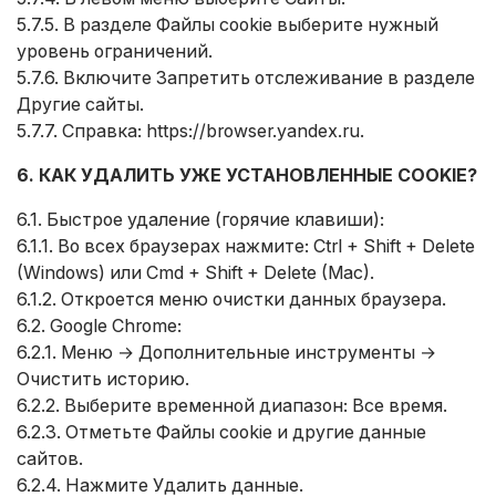
5.7.5. В разделе Файлы cookie выберите нужный
уровень ограничений.
5.7.6. Включите Запретить отслеживание в разделе
Другие сайты.
5.7.7. Справка:
https://browser.yandex.ru
.
6. КАК УДАЛИТЬ УЖЕ УСТАНОВЛЕННЫЕ COOKIE?
6.1. Быстрое удаление (горячие клавиши):
6.1.1. Во всех браузерах нажмите: Ctrl + Shift + Delete
(Windows) или Cmd + Shift + Delete (Mac).
6.1.2. Откроется меню очистки данных браузера.
6.2. Google Chrome:
6.2.1. Меню → Дополнительные инструменты →
Очистить историю.
6.2.2. Выберите временной диапазон: Все время.
6.2.3. Отметьте Файлы cookie и другие данные
сайтов.
6.2.4. Нажмите Удалить данные.