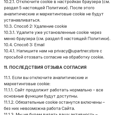
10.2.1. Отключите cookie в настройках браузера (см.
раздел 5 настоящей Политики). После этого
аналитические и маркетинговые cookie не будут
устанавливаться.
10.3. Способ 2: Удаление cookie
10.3.1. Удалите уже установленные cookie через
меню браузера (см. раздел 6 настоящей Политики).
10.4. Способ 3: Email
10.4.1. Напишите нам на
privacy@upartner.store
с
просьбой отозвать согласие на обработку cookie.
11. ПОСЛЕДСТВИЯ ОТЗЫВА СОГЛАСИЯ
11.1. Если вы отключите аналитические и
маркетинговые cookie:
11.1.1. Сайт продолжит работать нормально – все
основные функции будут доступны.
11.1.2. Обязательные cookie останутся включены –
без них невозможна работа Сайта.
11.1.3. Мы не будем видеть вашу активность –