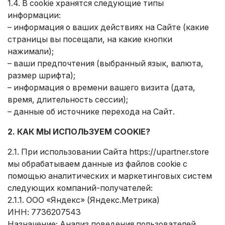
1.4. В cookie хранятся следующие типы
информации:
– информация о ваших действиях на Сайте (какие
страницы вы посещали, на какие кнопки
нажимали);
– ваши предпочтения (выбранный язык, валюта,
размер шрифта);
– информация о времени вашего визита (дата,
время, длительность сессии);
– данные об источнике перехода на Сайт.
2. КАК МЫ ИСПОЛЬЗУЕМ COOKIE?
2.1. При использовании Сайта
https://upartner.store
мы обрабатываем данные из файлов cookie с
помощью аналитических и маркетинговых систем
следующих компаний-получателей:
2.1.1. ООО «Яндекс» (Яндекс.Метрика)
ИНН: 7736207543
Назначение: Анализ поведения пользователей,