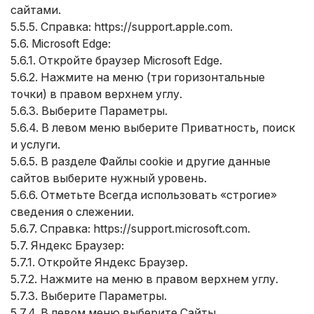
сайтами.
5.5.5. Справка:
https://support.apple.com
.
5.6. Microsoft Edge:
5.6.1. Откройте браузер Microsoft Edge.
5.6.2. Нажмите на меню (три горизонтальные
точки) в правом верхнем углу.
5.6.3. Выберите Параметры.
5.6.4. В левом меню выберите Приватность, поиск
и услуги.
5.6.5. В разделе Файлы cookie и другие данные
сайтов выберите нужный уровень.
5.6.6. Отметьте Всегда использовать «строгие»
сведения о слежении.
5.6.7. Справка:
https://support.microsoft.com
.
5.7. Яндекс Браузер:
5.7.1. Откройте Яндекс Браузер.
5.7.2. Нажмите на меню в правом верхнем углу.
5.7.3. Выберите Параметры.
5.7.4. В левом меню выберите Сайты.