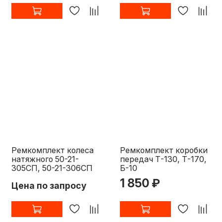
Ремкомплект колеса
Ремкомплект коробки
натяжного 50-21-
передач Т-130, Т-170,
305СП, 50-21-306СП
Б-10
1 850 ₽
Цена по запросу