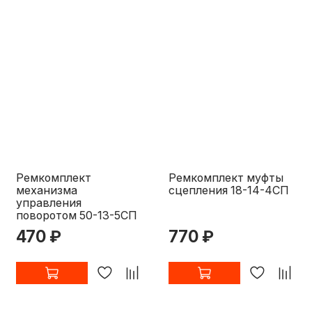
Ремкомплект
Ремкомплект муфты
механизма
сцепления 18-14-4СП
управления
поворотом 50-13-5СП
470 ₽
770 ₽