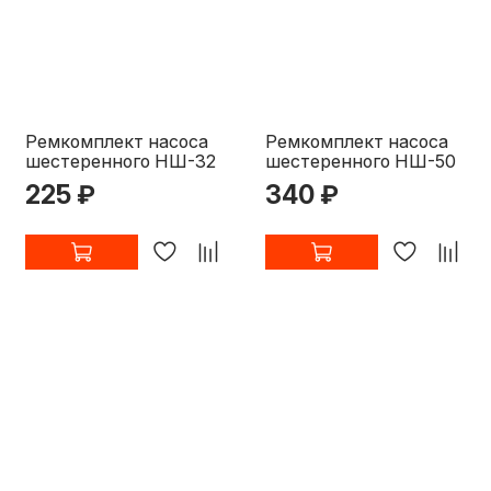
Ремкомплект насоса
Ремкомплект насоса
шестеренного НШ-32
шестеренного НШ-50
225 ₽
340 ₽