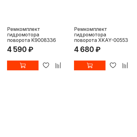
Ремкомплект
Ремкомплект
гидромотора
гидромотора
поворота K9008336
поворота XKAY-00553
4 590 ₽
4 680 ₽