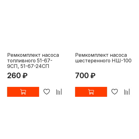
Ремкомплект насоса
Ремкомплект насоса
топливного 51-67-
шестеренного НШ-100
9СП, 51-67-24СП
260 ₽
700 ₽