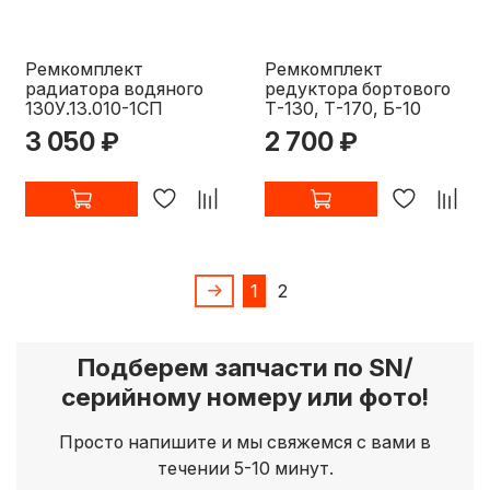
Ремкомплект
Ремкомплект
радиатора водяного
редуктора бортового
130У.13.010-1СП
Т-130, Т-170, Б-10
3 050 ₽
2 700 ₽
1
2
Подберем запчасти по SN/
серийному номеру или фото!
Просто напишите и мы свяжемся с вами в
течении 5-10 минут.