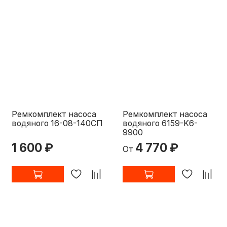
Ремкомплект насоса
Ремкомплект насоса
водяного 16-08-140СП
водяного 6159-K6-
9900
1 600 ₽
4 770 ₽
От