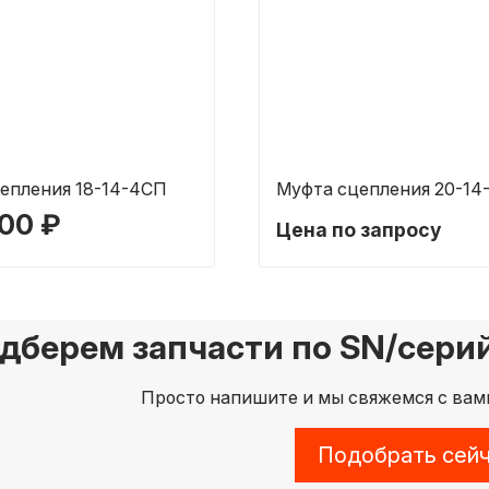
епления 18-14-4СП
Муфта сцепления 20-14
900 ₽
Цена по запросу
дберем запчасти по SN/сери
Просто напишите и мы свяжемся с вами
Подобрать сей