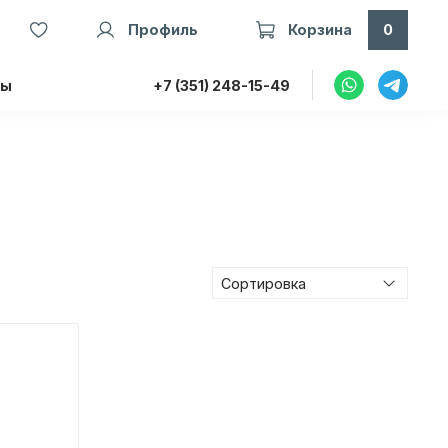
Профиль
Корзина
0
ты
+7 (351) 248-15-49