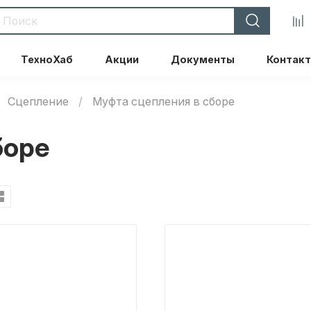
ТехноХаб
Акции
Документы
Контак
Сцепление
Муфта сцепления в сборе
боре