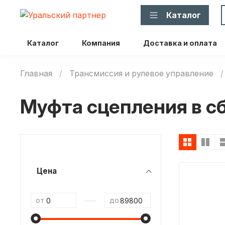
Каталог
Каталог
Компания
Доставка и оплата
Главная
Трансмиссия и рулевое управление
Муфта сцепления в с
Цена
—
от
до