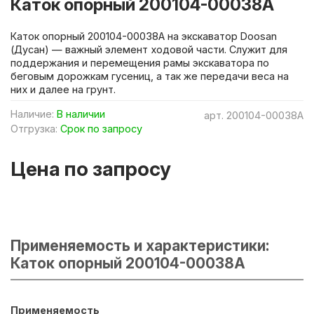
Каток опорный 200104-00038A
Каток опорный 200104-00038A на экскаватор Doosan
(Дусан) — важный элемент ходовой части. Служит для
поддержания и перемещения рамы экскаватора по
беговым дорожкам гусениц, а так же передачи веса на
них и далее на грунт.
Наличие:
В наличии
арт.
200104-00038A
Отгрузка:
Срок по запросу
Цена по запросу
Применяемость и характеристики:
Каток опорный 200104-00038A
Применяемость