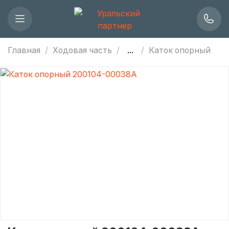
Главная
Ходовая часть
...
Каток опорный