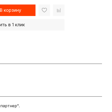
В корзину
ить в 1 клик
 партнер".