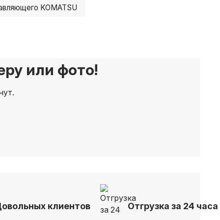
равляющего KOMATSU
ру или фото!
нут.
Довольных клиентов
Отгрузка за 24 часа