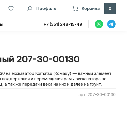
Профиль
Корзина
0
ты
+7 (351) 248-15-49
ный 207-30-00130
30 на экскаватор Komatsu (Комацу) — важный элемент
я поддержания и перемещения рамы экскаватора по
 а так же передачи веса на них и далее на грунт.
арт.
207-30-00130