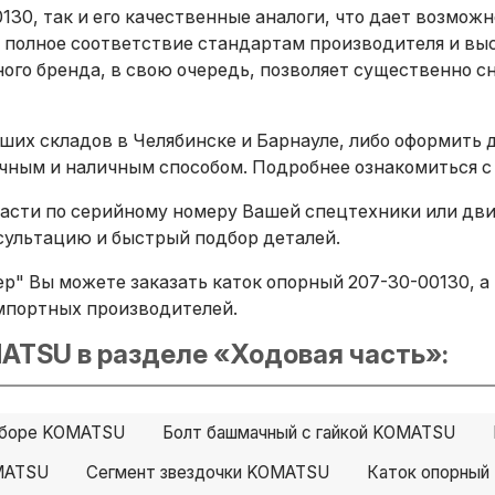
130, так и его качественные аналоги, что дает возмож
 полное соответствие стандартам производителя и вы
ого бренда, в свою очередь, позволяет существенно сн
ших складов в Челябинске и Барнауле, либо оформить 
ичным и наличным способом. Подробнее ознакомиться с
сти по серийному номеру Вашей спецтехники или двига
ультацию и быстрый подбор деталей.
" Вы можете заказать каток опорный 207-30-00130, а 
х импортных производителей.
ATSU в разделе «Ходовая часть»:
 сборе KOMATSU
Болт башмачный с гайкой KOMATSU
MATSU
Сегмент звездочки KOMATSU
Каток опорны