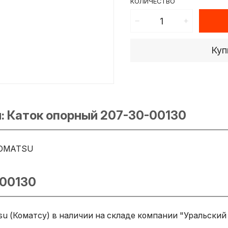
КОЛИЧЕСТВО
Куп
: Каток опорный 207-30-00130
OMATSU
-00130
u (Коматсу) в наличии на складе компании "Уральский