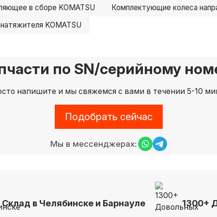
вляющее в сборе KOMATSU
Комплектующие колеса нап
 натяжителя KOMATSU
пчасти по SN/серийному номе
сто напишите и мы свяжемся с вами в течении 5-10 ми
Подобрать сейчас
Мы в мессенджерах:
Склад в Челябинске и Барнауле
1300+ 