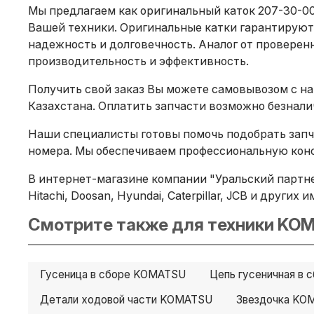
Мы предлагаем как оригинальный каток 207-30-00
Вашей техники. Оригинальные катки гарантируют
надежность и долговечность. Аналог от проверенн
производительность и эффективность.
Получить свой заказ Вы можете самовывозом с на
Казахстана. Оплатить запчасти возможно безнал
Наши специалисты готовы помочь подобрать запча
номера. Мы обеспечиваем профессиональную конс
В интернет-магазине компании "Уральский партнер
Hitachi, Doosan, Hyundai, Caterpillar, JCB и други
Смотрите также для техники KOM
Гусеница в сборе KOMATSU
Цепь гусеничная в
Детали ходовой части KOMATSU
Звездочка KO