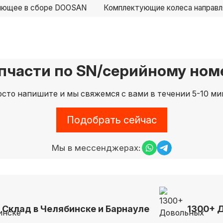
ляющее в сборе DOOSAN
Комплектующие колеса направ
пчасти по SN/серийному номе
сто напишите и мы свяжемся с вами в течении 5-10 ми
Подобрать сейчас
Мы в мессенджерах:
Склад в Челябинске и Барнауле
1300+ 