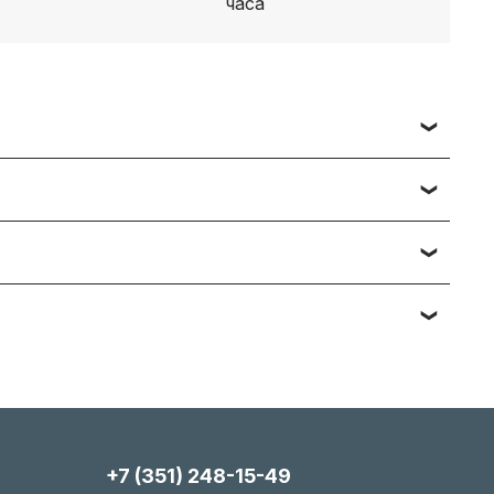
 заявки вы получаете счет, либо ссылку на
ч наименований — подберём и предложим
тийному обслуживанию. Подробности вы
яние, упаковка). Мы максимально гибки и всегда
+7 (351) 248-15-49