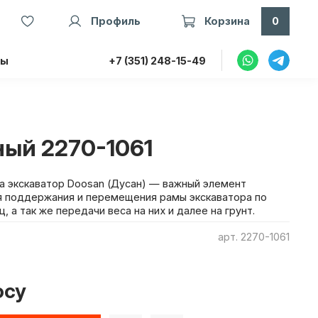
Профиль
Корзина
0
ты
+7 (351) 248-15-49
ный 2270-1061
на экскаватор Doosan (Дусан) — важный элемент
я поддержания и перемещения рамы экскаватора по
 а так же передачи веса на них и далее на грунт.
арт.
2270-1061
осу