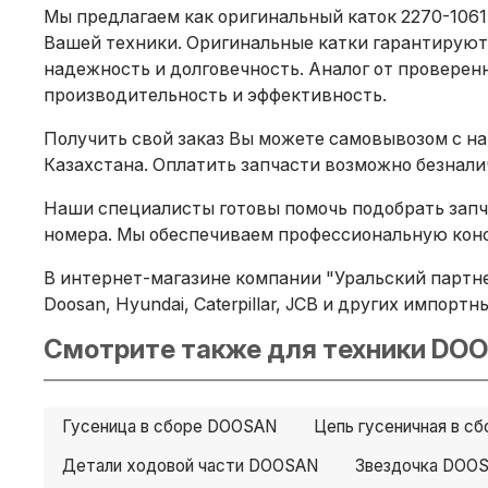
Мы предлагаем как оригинальный каток 2270-1061
Вашей техники. Оригинальные катки гарантируют
надежность и долговечность. Аналог от проверенн
производительность и эффективность.
Получить свой заказ Вы можете самовывозом с на
Казахстана. Оплатить запчасти возможно безнал
Наши специалисты готовы помочь подобрать запча
номера. Мы обеспечиваем профессиональную конс
В интернет-магазине компании "Уральский партнер
Doosan, Hyundai, Caterpillar, JCB и других импорт
Смотрите также для техники DOO
Гусеница в сборе DOOSAN
Цепь гусеничная в с
Детали ходовой части DOOSAN
Звездочка DOO