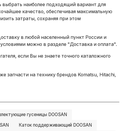
ть выбрать наиболее подходящий вариант для
сочайшее качество, обеспечивая максимальную
изить затраты, сохраняя при этом
доставку в любой населенный пункт России и
 условиями можно в разделе
"Доставка и оплата"
.
теля, если Вы не знаете точного каталожного
е запчасти на технику брендов Komatsu, Hitachi,
плектующие гусеницы DOOSAN
OSAN
Каток поддерживающий DOOSAN