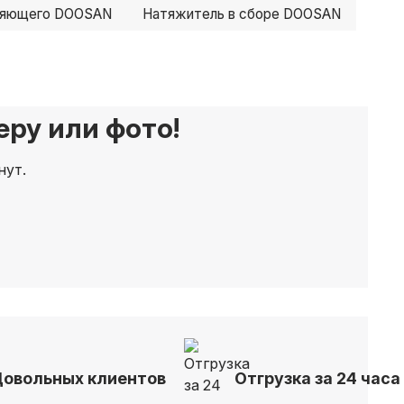
ляющего DOOSAN
Натяжитель в сборе DOOSAN
ру или фото!
нут.
Довольных клиентов
Отгрузка за 24 часа