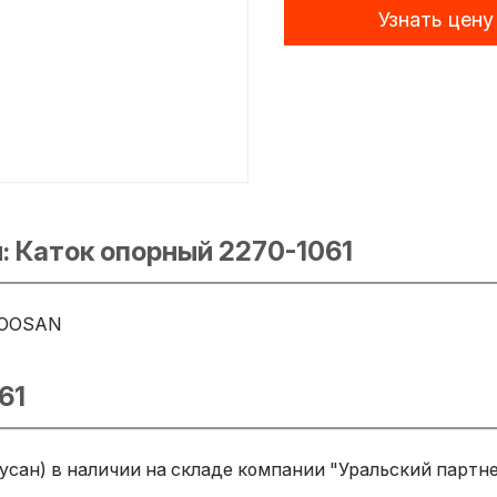
Узнать цену
: Каток опорный 2270-1061
OOSAN
61
усан) в наличии на складе компании "Уральский партне