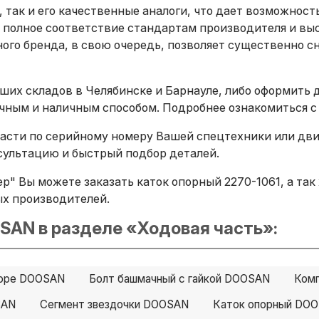
, так и его качественные аналоги, что дает возможнос
 полное соответствие стандартам производителя и вы
ого бренда, в свою очередь, позволяет существенно сн
ших складов в Челябинске и Барнауле, либо оформить 
ичным и наличным способом. Подробнее ознакомиться с
сти по серийному номеру Вашей спецтехники или двига
ультацию и быстрый подбор деталей.
" Вы можете заказать каток опорный 2270-1061, а так ж
ных производителей.
SAN в разделе «Ходовая часть»:
боре DOOSAN
Болт башмачный с гайкой DOOSAN
Ком
SAN
Сегмент звездочки DOOSAN
Каток опорный DO