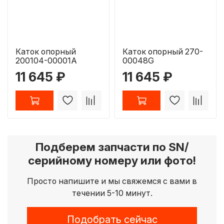
Каток опорный
Каток опорный 270-
200104-00001A
00048G
11 645 ₽
11 645 ₽
Подберем запчасти по SN/
серийному номеру или фото!
Просто напишите и мы свяжемся с вами в
течении 5-10 минут.
Подобрать сейчас