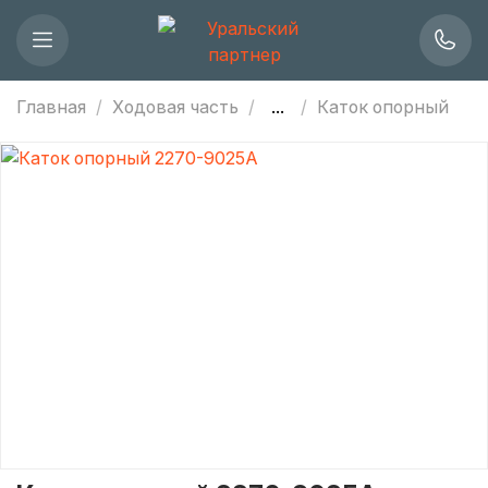
Главная
Ходовая часть
...
Каток опорный