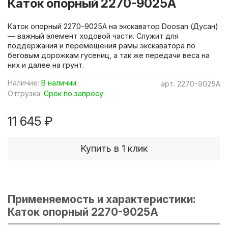
Каток опорный 2270-9025A
Каток опорный 2270-9025A на экскаватор Doosan (Дусан)
— важный элемент ходовой части. Служит для
поддержания и перемещения рамы экскаватора по
беговым дорожкам гусениц, а так же передачи веса на
них и далее на грунт.
Наличие:
В наличии
арт.
2270-9025A
Отгрузка:
Срок по запросу
11 645 ₽
Купить в 1 клик
Применяемость и характеристики:
Каток опорный 2270-9025A