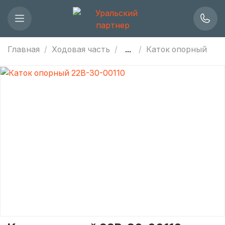
Главная
Ходовая часть
...
Каток опорный