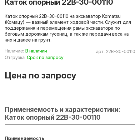
Каток опорный 22B-30-00110
Каток опорный 22B-30-00110 на экскаватор Komatsu
(Комацу) — важный элемент ходовой части. Служит для
поддержания и перемещения рамы экскаватора по
беговым дорожкам гусениц, а так же передачи веса на
них и далее на грунт.
Наличие:
В наличии
арт.
22B-30-00110
Отгрузка:
Срок по запросу
Цена по запросу
Применяемость и характеристики:
Каток опорный 22B-30-00110
Применяемость