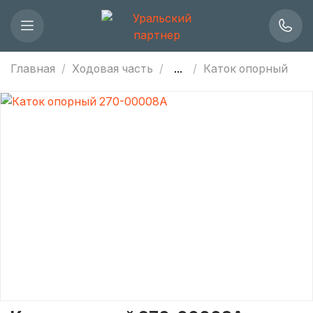
Главная
Ходовая часть
...
Каток опорный