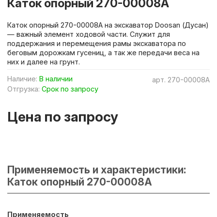
Каток опорный 270-00008A
Каток опорный 270-00008A на экскаватор Doosan (Дусан)
— важный элемент ходовой части. Служит для
поддержания и перемещения рамы экскаватора по
беговым дорожкам гусениц, а так же передачи веса на
них и далее на грунт.
Наличие:
В наличии
арт.
270-00008A
Отгрузка:
Срок по запросу
Цена по запросу
Применяемость и характеристики:
Каток опорный 270-00008A
Применяемость