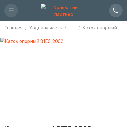
Главная
Ходовая часть
...
Каток опорный