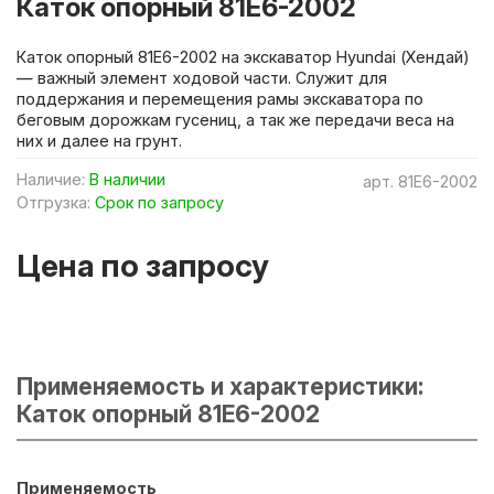
Каток опорный 81E6-2002
Каток опорный 81E6-2002 на экскаватор Hyundai (Хендай)
— важный элемент ходовой части. Служит для
поддержания и перемещения рамы экскаватора по
беговым дорожкам гусениц, а так же передачи веса на
них и далее на грунт.
Наличие:
В наличии
арт.
81E6-2002
Отгрузка:
Срок по запросу
Цена по запросу
Применяемость и характеристики:
Каток опорный 81E6-2002
Применяемость