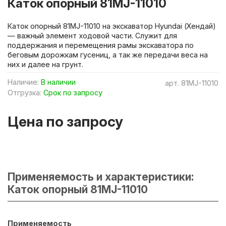
Каток опорный 81MJ-11010
Каток опорный 81MJ-11010 на экскаватор Hyundai (Хендай)
— важный элемент ходовой части. Служит для
поддержания и перемещения рамы экскаватора по
беговым дорожкам гусениц, а так же передачи веса на
них и далее на грунт.
Наличие:
В наличии
арт.
81MJ-11010
Отгрузка:
Срок по запросу
Цена по запросу
Применяемость и характеристики:
Каток опорный 81MJ-11010
Применяемость