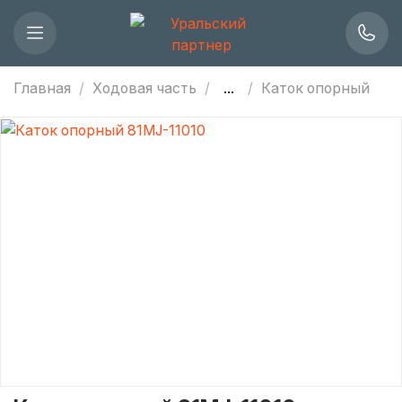
Главная
Ходовая часть
...
Каток опорный