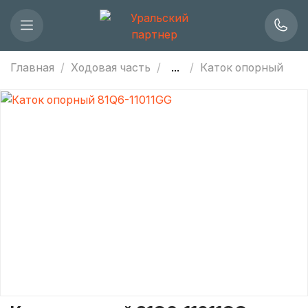
Главная
Ходовая часть
...
Каток опорный