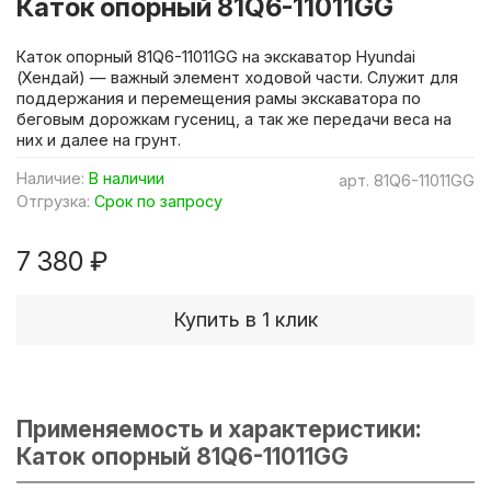
Каток опорный 81Q6-11011GG
Каток опорный 81Q6-11011GG на экскаватор Hyundai
(Хендай) — важный элемент ходовой части. Служит для
поддержания и перемещения рамы экскаватора по
беговым дорожкам гусениц, а так же передачи веса на
них и далее на грунт.
Наличие:
В наличии
арт.
81Q6-11011GG
Отгрузка:
Срок по запросу
7 380 ₽
Купить в 1 клик
Применяемость и характеристики:
Каток опорный 81Q6-11011GG