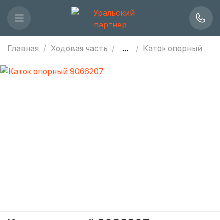
Главная
Ходовая часть
...
Каток опорный