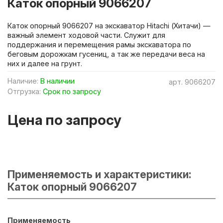
Каток опорный 9066207
Каток опорный 9066207 на экскаватор Hitachi (Хитачи) —
важный элемент ходовой части. Служит для
поддержания и перемещения рамы экскаватора по
беговым дорожкам гусениц, а так же передачи веса на
них и далее на грунт.
Наличие:
В наличии
арт.
9066207
Отгрузка:
Срок по запросу
Цена по запросу
Применяемость и характеристики:
Каток опорный 9066207
Применяемость