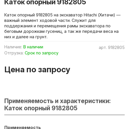
Каток опорный 9182805
Каток опорный 9182805 на экскаватор Hitachi (Хитачи) —
важный элемент ходовой части. Служит для
поддержания и перемещения рамы экскаватора по
беговым дорожкам гусениц, а так же передачи веса на
них и далее на грунт.
Наличие:
В наличии
арт.
9182805
Отгрузка:
Срок по запросу
Цена по запросу
Применяемость и характеристики:
Каток опорный 9182805
Применяемость