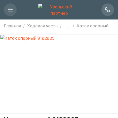
Главная
Ходовая часть
...
Каток опорный