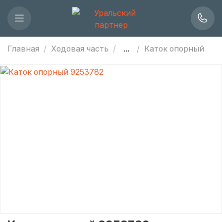
Главная
Ходовая часть
...
Каток опорный