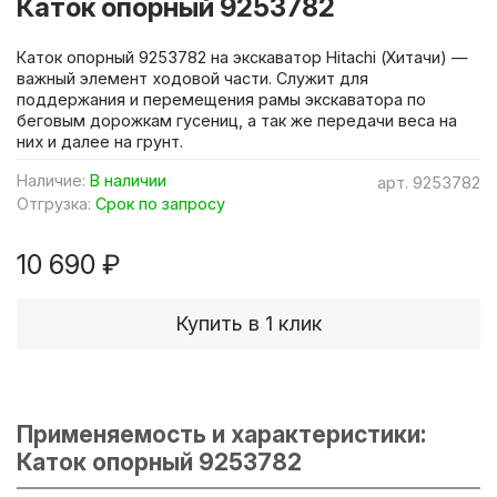
Каток опорный 9253782
Каток опорный 9253782 на экскаватор Hitachi (Хитачи) —
важный элемент ходовой части. Служит для
поддержания и перемещения рамы экскаватора по
беговым дорожкам гусениц, а так же передачи веса на
них и далее на грунт.
Наличие:
В наличии
арт.
9253782
Отгрузка:
Срок по запросу
10 690 ₽
Купить в 1 клик
Применяемость и характеристики:
Каток опорный 9253782