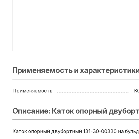
Применяемость и характеристики
Применяемость
K
Описание: Каток опорный двубор
Каток опорный двубортный 131-30-00330 на бульд