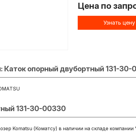
Цена по запр
Узнать цену
: Каток опорный двубортный 131-30-
OMATSU
тный 131-30-00330
озер Komatsu (Коматсу) в наличии на складе компании 