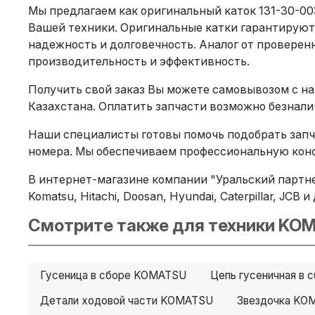
Мы предлагаем как оригинальный каток 131-30-00
Вашей техники. Оригинальные катки гарантируют
надежность и долговечность. Аналог от проверенн
производительность и эффективность.
Получить свой заказ Вы можете самовывозом с на
Казахстана. Оплатить запчасти возможно безнал
Наши специалисты готовы помочь подобрать запча
номера. Мы обеспечиваем профессиональную конс
В интернет-магазине компании "Уральский партне
Komatsu, Hitachi, Doosan, Hyundai, Caterpillar, JC
Смотрите также для техники KOM
Гусеница в сборе KOMATSU
Цепь гусеничная в
Детали ходовой части KOMATSU
Звездочка KO