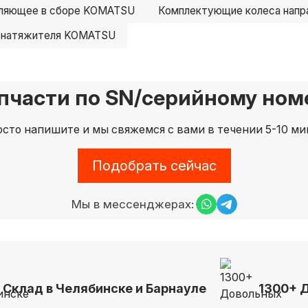
вляющее в сборе KOMATSU
Комплектующие колеса нап
 натяжителя KOMATSU
пчасти по SN/серийному номе
сто напишите и мы свяжемся с вами в течении 5-10 ми
Подобрать сейчас
Мы в мессенджерах:
Склад в Челябинске и Барнауле
1300+ 