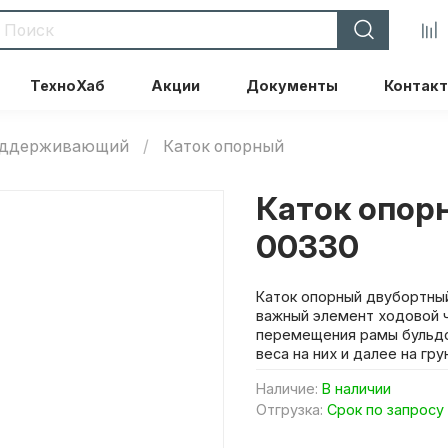
ТехноХаб
Акции
Документы
Контак
поддерживающий
Каток опорный
Каток опор
00330
Каток опорный двубортный
важный элемент ходовой ч
перемещения рамы бульдо
веса на них и далее на гру
Наличие:
В наличии
Отгрузка:
Срок по запросу