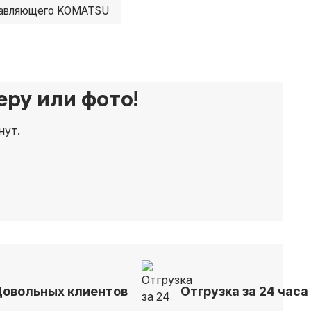
равляющего KOMATSU
ру или фото!
нут.
Довольных клиентов
Отгрузка за 24 часа