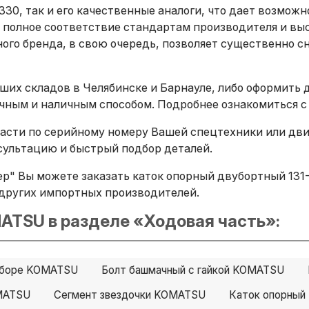
330, так и его качественные аналоги, что дает возмож
 полное соответствие стандартам производителя и вы
ого бренда, в свою очередь, позволяет существенно сн
ших складов в Челябинске и Барнауле, либо оформить 
ичным и наличным способом. Подробнее ознакомиться с
сти по серийному номеру Вашей спецтехники или двига
ультацию и быстрый подбор деталей.
р" Вы можете заказать каток опорный двубортный 131-
B и других импортных производителей.
ATSU в разделе «Ходовая часть»:
 сборе KOMATSU
Болт башмачный с гайкой KOMATSU
MATSU
Сегмент звездочки KOMATSU
Каток опорны