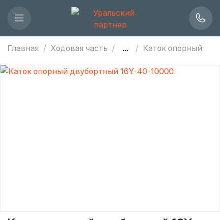
Главная
Ходовая часть
...
Каток опорный