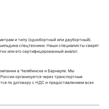
аметрам и типу (однобортный или двубортный).
шильдика спецтехники. Наши специалисты сверят
ток или его сертифицированный аналог.
омпании в Челябинске и Барнауле. Мы
 России организуется через транспортные
тся по договору с НДС и предоставлением всех