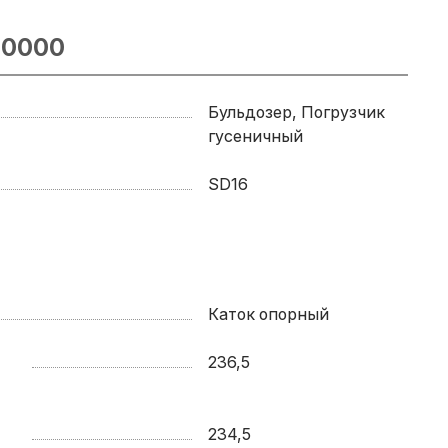
10000
Бульдозер, Погрузчик
гусеничный
SD16
Каток опорный
236,5
234,5