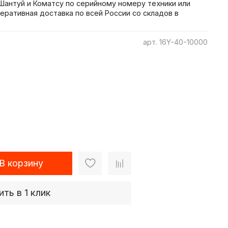
антуй и Коматсу по серийному номеру техники или
еративная доставка по всей России со складов в
арт.
16Y-40-10000
В корзину
ить в 1 клик