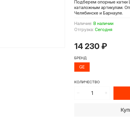
Подберем опорные катки Ш
каталожным артикулам. Оп
Челябинске и Барнауле.
Наличие:
В наличии
Отгрузка:
Сегодня
14 230 ₽
БРЕНД
GE
КОЛИЧЕСТВО
Куп