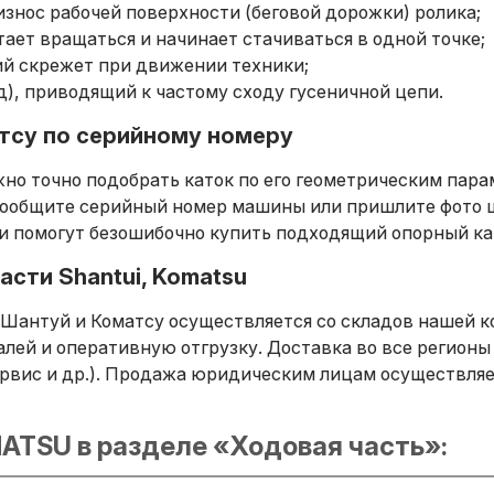
знос рабочей поверхности (беговой дорожки) ролика;
тает вращаться и начинает стачиваться в одной точке;
ий скрежет при движении техники;
), приводящий к частому сходу гусеничной цепи.
тсу по серийному номеру
жно точно подобрать каток по его геометрическим пар
 сообщите серийный номер машины или пришлите фото 
и помогут безошибочно купить подходящий опорный ка
асти Shantui, Komatsu
Шантуй и Коматсу осуществляется со складов нашей к
лей и оперативную отгрузку. Доставка во все регионы
рвис и др.). Продажа юридическим лицам осуществляе
ATSU в разделе «Ходовая часть»: