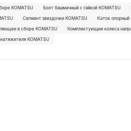
 сборе KOMATSU
Болт башмачный с гайкой KOMATSU
MATSU
Сегмент звездочки KOMATSU
Каток опорны
вляющее в сборе KOMATSU
Комплектующие колеса нап
 натяжителя KOMATSU