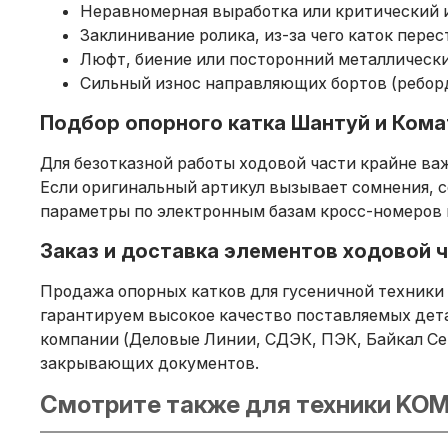
Неравномерная выработка или критический и
Заклинивание ролика, из-за чего каток перес
Люфт, биение или посторонний металлическ
Сильный износ направляющих бортов (реборд
Подбор опорного катка Шантуй и Кома
Для безотказной работы ходовой части крайне ва
Если оригинальный артикул вызывает сомнения,
параметры по электронным базам кросс-номеров 
Заказ и доставка элементов ходовой ч
Продажа опорных катков для гусеничной техники 
гарантируем высокое качество поставляемых дета
компании (Деловые Линии, СДЭК, ПЭК, Байкал Се
закрывающих документов.
Смотрите также для техники KOM