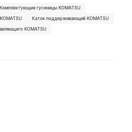
Комплектующие гусеницы KOMATSU
й KOMATSU
Каток поддерживающий KOMATSU
равляющего KOMATSU