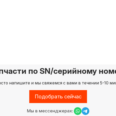
пчасти по SN/серийному номе
сто напишите и мы свяжемся с вами в течении 5-10 ми
Подобрать сейчас
Мы в мессенджерах: