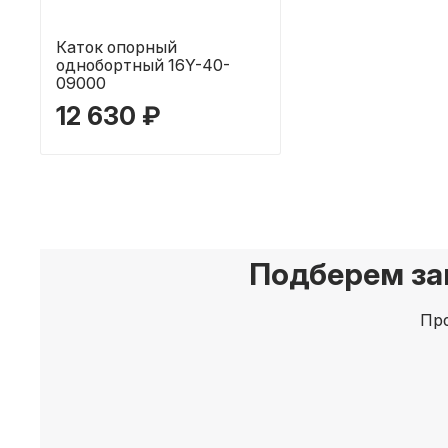
Каток опорный
однобортный 16Y-40-
09000
12 630 ₽
Подберем за
Про