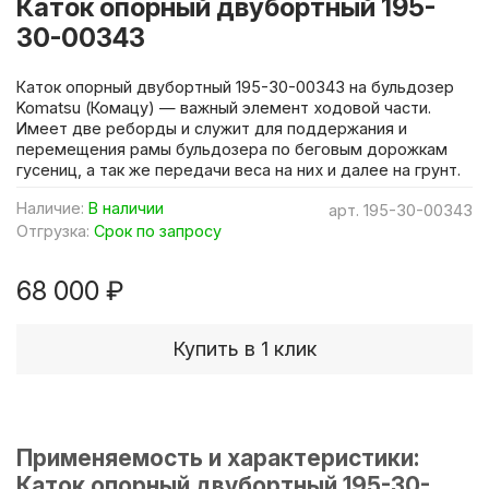
Каток опорный двубортный 195-
30-00343
Каток опорный двубортный 195-30-00343 на бульдозер
Komatsu (Комацу) — важный элемент ходовой части.
Имеет две реборды и служит для поддержания и
перемещения рамы бульдозера по беговым дорожкам
гусениц, а так же передачи веса на них и далее на грунт.
Наличие:
В наличии
арт.
195-30-00343
Отгрузка:
Срок по запросу
68 000 ₽
Купить в 1 клик
Применяемость и характеристики:
Каток опорный двубортный 195-30-