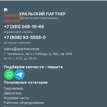
запросу у менеджера.
(новое состояние, упаковка). Мы максимально
гибки и всегда заинтересованы в вашем
УРАЛЬСКИЙ ПАРТНЕР
удобстве.
Запчасти для спецтехники
+7 (351) 248-15-49
справочная служба
+7 (908) 93-5555-0
интернет-магазин
zakaz@upartner.store
г. Челябинск, пр-кт Победы, д. 160, оф. 408
пн–пт с 8:30 до 19:00
Подберём запчасти - пишите
Популярные категории
Гидравлика
Двигатель
Ходовая часть
Рабочее оборудование