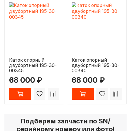
Каток опорный
Каток опорный
двубортный 195-30-
двубортный 195-30-
00345
00340
68 000 ₽
68 000 ₽
Подберем запчасти по SN/
серийному номеру или фото!