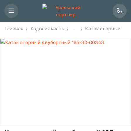
Главная
Ходовая часть
...
Каток опорный