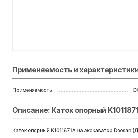
Применяемость и характеристики:
Применяемость
D
Описание: Каток опорный K101187
Каток опорный K1011871A на экскаватор Doosan (Д