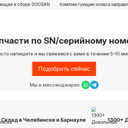
ляющее в сборе DOOSAN
Комплектующие колеса направ
пчасти по SN/серийному номе
сто напишите и мы свяжемся с вами в течении 5-10 ми
Подобрать сейчас
Мы в мессенджерах:
Склад в Челябинске и Барнауле
1300+ 