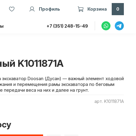
Профиль
Корзина
0
ты
+7 (351) 248-15-49
ый K1011871A
на экскаватор Doosan (Дусан) — важный элемент ходовой
ржания и перемещения рамы экскаватора по беговым
е передачи веса на них и далее на грунт.
арт.
K1011871A
осу