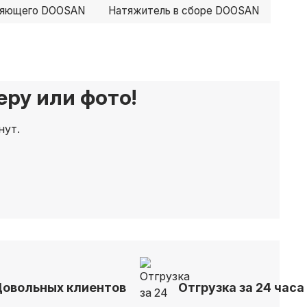
ляющего DOOSAN
Натяжитель в сборе DOOSAN
ру или фото!
нут.
Довольных клиентов
Отгрузка за 24 часа