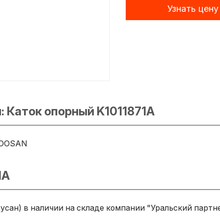
Узнать цену
 Каток опорный K1011871A
OOSAN
1A
усан) в наличии на складе компании "Уральский партне