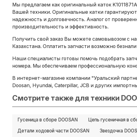
Мы предлагаем как оригинальный каток K1011871A
Вашей техники. Оригинальные катки гарантируют
надежность и долговечность. Аналог от проверенн
производительность и эффективность.
Получить свой заказ Вы можете самовывозом с на
Казахстана. Оплатить запчасти возможно безнал
Наши специалисты готовы помочь подобрать запча
номера. Мы обеспечиваем профессиональную конс
В интернет-магазине компании "Уральский партнер
Doosan, Hyundai, Caterpillar, JCB и других импорт
Смотрите также для техники DOO
Гусеница в сборе DOOSAN
Цепь гусеничная в с
Детали ходовой части DOOSAN
Звездочка DOO