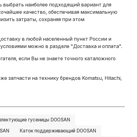
ть выбрать наиболее подходящий вариант для
сочайшее качество, обеспечивая максимальную
изить затраты, сохраняя при этом
доставку в любой населенный пункт России и
 условиями можно в разделе
"Доставка и оплата"
.
теля, если Вы не знаете точного каталожного
е запчасти на технику брендов Komatsu, Hitachi,
плектующие гусеницы DOOSAN
OSAN
Каток поддерживающий DOOSAN