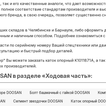
, так и его качественные аналоги, что дает возможнос
 полное соответствие стандартам производителя и вы
ого бренда, в свою очередь, позволяет существенно сн
ших складов в Челябинске и Барнауле, либо оформить 
ичным и наличным способом. Подробнее ознакомиться с
сти по серийному номеру Вашей спецтехники или двига
ультацию и быстрый подбор деталей.
" Вы можете заказать каток опорный K1011871A, а так ж
ных производителей.
SAN в разделе «Ходовая часть»:
боре DOOSAN
Болт башмачный с гайкой DOOSAN
Ком
SAN
Сегмент звездочки DOOSAN
Каток опорный DO