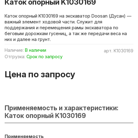
Каток опорный K1030169
Каток опорный K1030169 на экскаватор Doosan (Дусан) —
важный элемент ходовой части. Служит для
поддержания и перемещения рамы экскаватора по
беговым дорожкам гусениц, а так же передачи веса на
них и далее на грунт.
Наличие:
В наличии
арт.
K1030169
Отгрузка:
Срок по запросу
Цена по запросу
Применяемость и характеристики:
Каток опорный K1030169
Применяемость