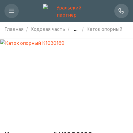
Главная
Ходовая часть
...
Каток опорный