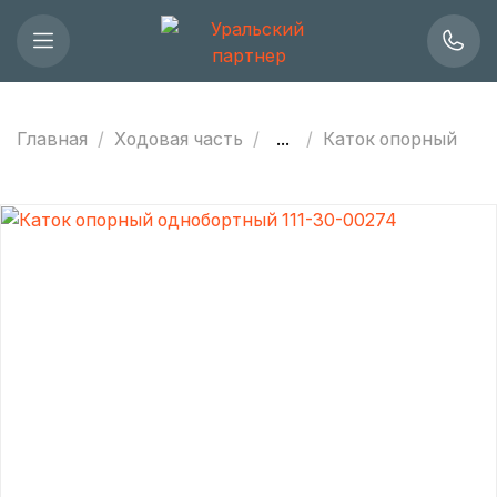
Главная
Ходовая часть
...
Каток опорный