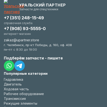
гибки и всегда заинтересованы в вашем
УРАЛЬСКИЙ ПАРТНЕР
удобстве.
Запчасти для спецтехники
+7 (351) 248-15-49
справочная служба
+7 (908) 93-5555-0
интернет-магазин
zakaz@upartner.store
г. Челябинск, пр-кт Победы, д. 160, оф. 408
пн–пт с 8:30 до 19:00
Подберём запчасти - пишите
Популярные категории
Гидравлика
Двигатель
Ходовая часть
Рабочее оборудование
Трансмиссия
Режущие элементы