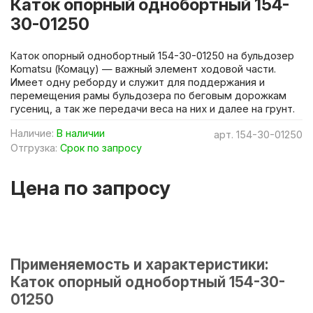
Каток опорный однобортный 154-
30-01250
Каток опорный однобортный 154-30-01250 на бульдозер
Komatsu (Комацу) — важный элемент ходовой части.
Имеет одну реборду и служит для поддержания и
перемещения рамы бульдозера по беговым дорожкам
гусениц, а так же передачи веса на них и далее на грунт.
Наличие:
В наличии
арт.
154-30-01250
Отгрузка:
Срок по запросу
Цена по запросу
Применяемость и характеристики:
Каток опорный однобортный 154-30-
01250