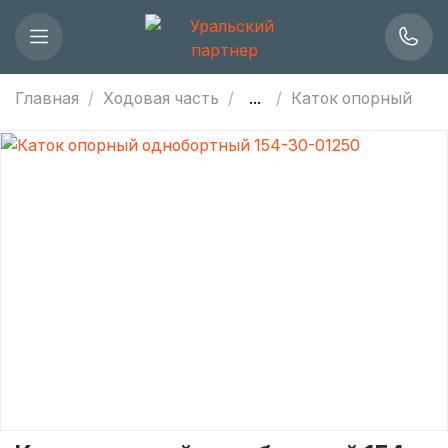
Главная
Ходовая часть
...
Каток опорный