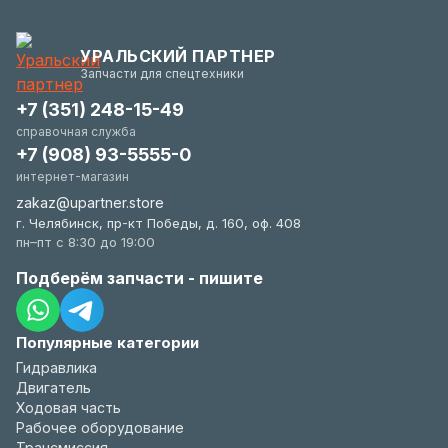
запросу у менеджера.
(новое состояние, упаковка). Мы максимально
гибки и всегда заинтересованы в вашем
УРАЛЬСКИЙ ПАРТНЕР
удобстве.
Запчасти для спецтехники
+7 (351) 248-15-49
справочная служба
+7 (908) 93-5555-0
интернет-магазин
zakaz@upartner.store
г. Челябинск, пр-кт Победы, д. 160, оф. 408
пн–пт с 8:30 до 19:00
Подберём запчасти - пишите
Популярные категории
Гидравлика
Двигатель
Ходовая часть
Рабочее оборудование
Трансмиссия