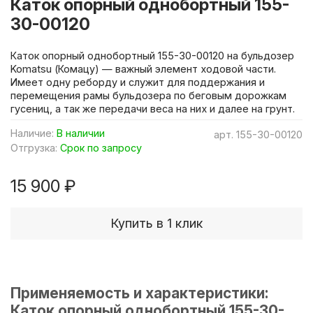
Каток опорный однобортный 155-
30-00120
Каток опорный однобортный 155-30-00120 на бульдозер
Komatsu (Комацу) — важный элемент ходовой части.
Имеет одну реборду и служит для поддержания и
перемещения рамы бульдозера по беговым дорожкам
гусениц, а так же передачи веса на них и далее на грунт.
Наличие:
В наличии
арт.
155-30-00120
Отгрузка:
Срок по запросу
15 900 ₽
Купить в 1 клик
Применяемость и характеристики:
Каток опорный однобортный 155-30-