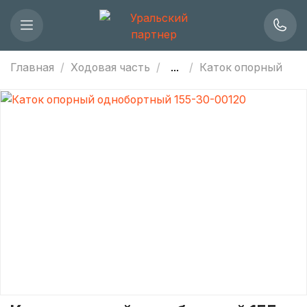
Главная
Ходовая часть
...
Каток опорный