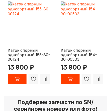
Каток опорный
Каток опорный
однобортный 155-30-
однобортный 154-
00124
30-00503
15 900 ₽
15 900 ₽
Подберем запчасти по SN/
серийному номеру или фото!