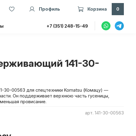
Профиль
Корзина
0
ты
+7 (351) 248-15-49
ерживающий 141-30-
1-30-00563 для спецтехники Komatsu (Комацу) —
асти. Он поддерживает верхнюю часть гусеницы,
уменьшая провисание.
арт.
141-30-00563