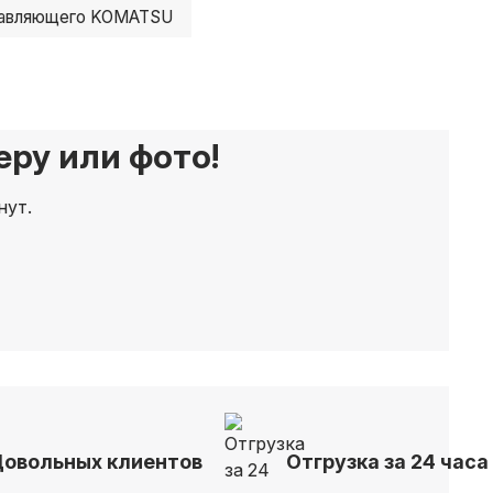
равляющего KOMATSU
ру или фото!
нут.
Довольных клиентов
Отгрузка за 24 часа