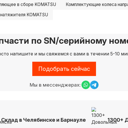
вляющее в сборе KOMATSU
Комплектующие колеса нап
 натяжителя KOMATSU
пчасти по SN/серийному номе
сто напишите и мы свяжемся с вами в течении 5-10 ми
Подобрать сейчас
Мы в мессенджерах:
Склад в Челябинске и Барнауле
1300+ 