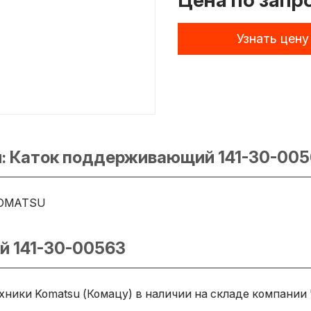
Цена по запр
Узнать цену
: Каток поддерживающий 141-30-00
OMATSU
й 141-30-00563
ики Komatsu (Комацу) в наличии на складе компании 