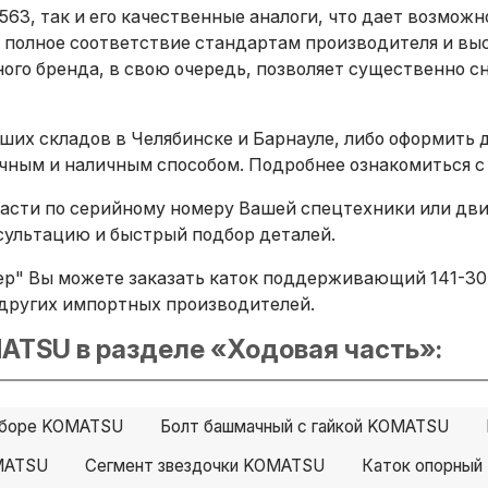
563, так и его качественные аналоги, что дает возмож
 полное соответствие стандартам производителя и вы
ого бренда, в свою очередь, позволяет существенно сн
ших складов в Челябинске и Барнауле, либо оформить 
ичным и наличным способом. Подробнее ознакомиться с
сти по серийному номеру Вашей спецтехники или двига
ультацию и быстрый подбор деталей.
р" Вы можете заказать каток поддерживающий 141-30-
B и других импортных производителей.
ATSU в разделе «Ходовая часть»:
 сборе KOMATSU
Болт башмачный с гайкой KOMATSU
MATSU
Сегмент звездочки KOMATSU
Каток опорны