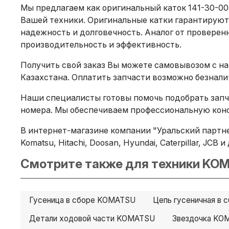
Мы предлагаем как оригинальный каток 141-30-00
Вашей техники. Оригинальные катки гарантируют
надежность и долговечность. Аналог от проверенн
производительность и эффективность.
Получить свой заказ Вы можете самовывозом с на
Казахстана. Оплатить запчасти возможно безнал
Наши специалисты готовы помочь подобрать запча
номера. Мы обеспечиваем профессиональную конс
В интернет-магазине компании "Уральский партне
Komatsu, Hitachi, Doosan, Hyundai, Caterpillar, JC
Смотрите также для техники KOM
Гусеница в сборе KOMATSU
Цепь гусеничная в
Детали ходовой части KOMATSU
Звездочка KO