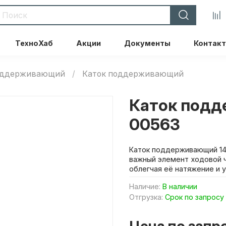
ТехноХаб
Акции
Документы
Контак
поддерживающий
Каток поддерживающий
Каток подд
00563
Каток поддерживающий 14
важный элемент ходовой ч
облегчая её натяжение и 
Наличие:
В наличии
Отгрузка:
Срок по запросу