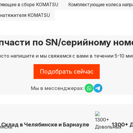
вляющее в сборе KOMATSU
Комплектующие колеса нап
 натяжителя KOMATSU
пчасти по SN/серийному номе
сто напишите и мы свяжемся с вами в течении 5-10 ми
Подобрать сейчас
Мы в мессенджерах:
Склад в Челябинске и Барнауле
1300+ 