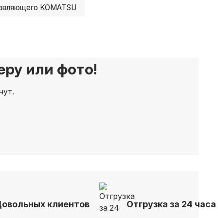
равляющего KOMATSU
ру или фото!
нут.
Довольных клиентов
Отгрузка за 24 часа