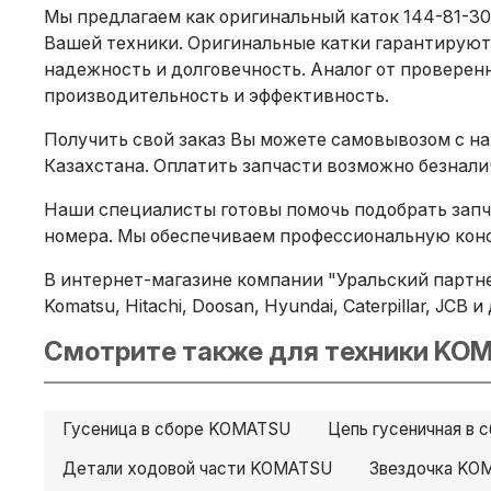
Мы предлагаем как оригинальный каток 144-81-30
Вашей техники. Оригинальные катки гарантируют
надежность и долговечность. Аналог от проверенн
производительность и эффективность.
Получить свой заказ Вы можете самовывозом с на
Казахстана. Оплатить запчасти возможно безнал
Наши специалисты готовы помочь подобрать запча
номера. Мы обеспечиваем профессиональную конс
В интернет-магазине компании "Уральский партне
Komatsu, Hitachi, Doosan, Hyundai, Caterpillar, JC
Смотрите также для техники KOM
Гусеница в сборе KOMATSU
Цепь гусеничная в
Детали ходовой части KOMATSU
Звездочка KO