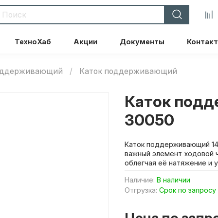
ТехноХаб
Акции
Документы
Контак
поддерживающий
Каток поддерживающий
Каток подд
30050
Каток поддерживающий 14
важный элемент ходовой ч
облегчая её натяжение и 
Наличие:
В наличии
Отгрузка:
Срок по запросу