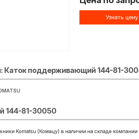
Цена по запр
Узнать цену
и: Каток поддерживающий 144-81-30
OMATSU
й 144-81-30050
ники Komatsu (Комацу) в наличии на складе компании 