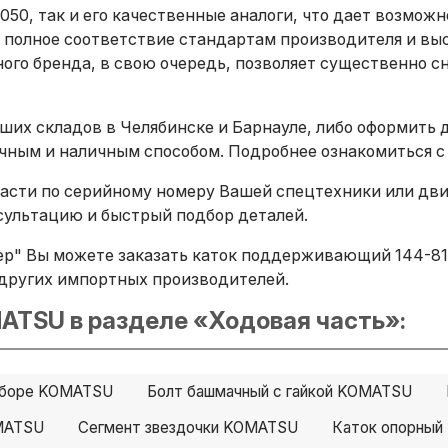
050, так и его качественные аналоги, что дает возмож
 полное соответствие стандартам производителя и вы
ого бренда, в свою очередь, позволяет существенно сн
ших складов в Челябинске и Барнауле, либо оформить 
ичным и наличным способом. Подробнее ознакомиться с
сти по серийному номеру Вашей спецтехники или двига
ультацию и быстрый подбор деталей.
р" Вы можете заказать каток поддерживающий 144-81-
B и других импортных производителей.
ATSU в разделе «Ходовая часть»:
 сборе KOMATSU
Болт башмачный с гайкой KOMATSU
MATSU
Сегмент звездочки KOMATSU
Каток опорны