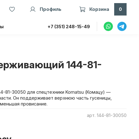
Профиль
Корзина
0
ты
+7 (351) 248-15-49
ерживающий 144-81-
4-81-30050 для спецтехники Komatsu (Комацу) —
асти. Он поддерживает верхнюю часть гусеницы,
уменьшая провисание.
арт.
144-81-30050