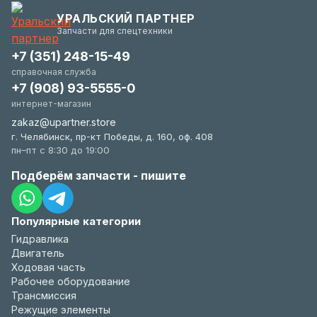
гибки и всегда заинтересованы в вашем
УРАЛЬСКИЙ ПАРТНЕР
удобстве.
Запчасти для спецтехники
+7 (351) 248-15-49
справочная служба
+7 (908) 93-5555-0
интернет-магазин
zakaz@upartner.store
г. Челябинск, пр-кт Победы, д. 160, оф. 408
пн–пт с 8:30 до 19:00
Подберём запчасти - пишите
Популярные категории
Гидравлика
Двигатель
Ходовая часть
Рабочее оборудование
Трансмиссия
Режущие элементы