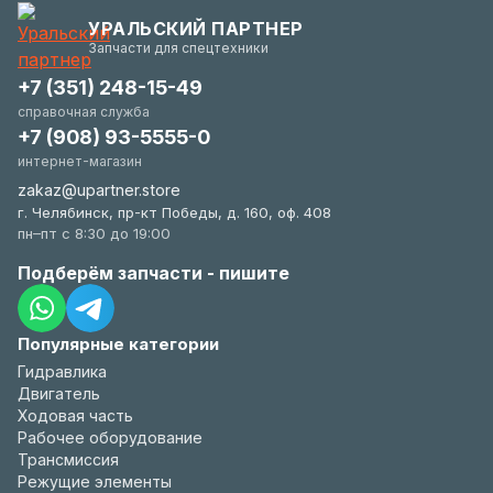
гибки и всегда заинтересованы в вашем
УРАЛЬСКИЙ ПАРТНЕР
удобстве.
Запчасти для спецтехники
+7 (351) 248-15-49
справочная служба
+7 (908) 93-5555-0
интернет-магазин
zakaz@upartner.store
г. Челябинск, пр-кт Победы, д. 160, оф. 408
пн–пт с 8:30 до 19:00
Подберём запчасти - пишите
Популярные категории
Гидравлика
Двигатель
Ходовая часть
Рабочее оборудование
Трансмиссия
Режущие элементы