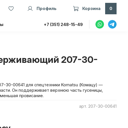
Профиль
Корзина
0
ты
+7 (351) 248-15-49
ерживающий 207-30-
7-30-00641 для спецтехники Komatsu (Комацу) —
асти. Он поддерживает верхнюю часть гусеницы,
уменьшая провисание.
арт.
207-30-00641