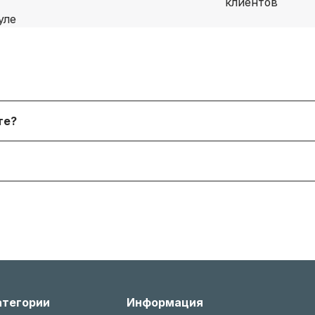
я физических лиц, онлайн‑платежи. После согласования
йте?
 форму. В наличии и под заказ доступны десятки тыся
я согласно условиям производителя или нашему гаран
 менеджером, соблюдая условия возврата (новое состо
атегории
Информация