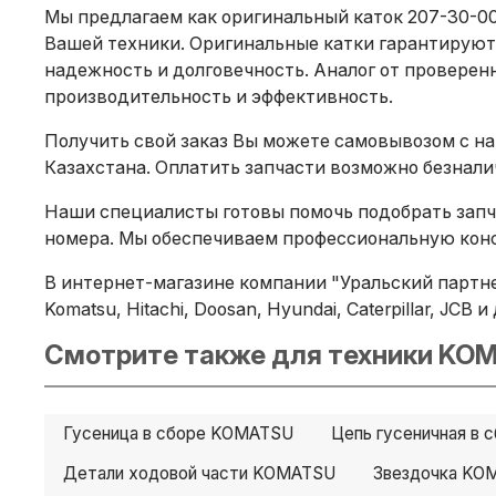
Мы предлагаем как оригинальный каток 207-30-00
Вашей техники. Оригинальные катки гарантируют
надежность и долговечность. Аналог от проверенн
производительность и эффективность.
Получить свой заказ Вы можете самовывозом с на
Казахстана. Оплатить запчасти возможно безнал
Наши специалисты готовы помочь подобрать запча
номера. Мы обеспечиваем профессиональную конс
В интернет-магазине компании "Уральский партн
Komatsu, Hitachi, Doosan, Hyundai, Caterpillar, JC
Смотрите также для техники KOM
Гусеница в сборе KOMATSU
Цепь гусеничная в
Детали ходовой части KOMATSU
Звездочка KO