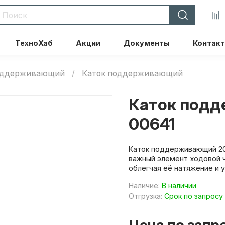
ТехноХаб
Акции
Документы
Контак
поддерживающий
Каток поддерживающий
Каток подд
00641
Каток поддерживающий 20
важный элемент ходовой ч
облегчая её натяжение и 
Наличие:
В наличии
Отгрузка:
Срок по запросу