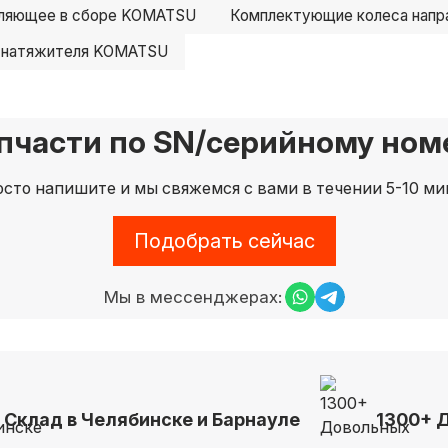
вляющее в сборе KOMATSU
Комплектующие колеса нап
 натяжителя KOMATSU
пчасти по SN/серийному номе
сто напишите и мы свяжемся с вами в течении 5-10 ми
Подобрать сейчас
Мы в мессенджерах:
Склад в Челябинске и Барнауле
1300+ 