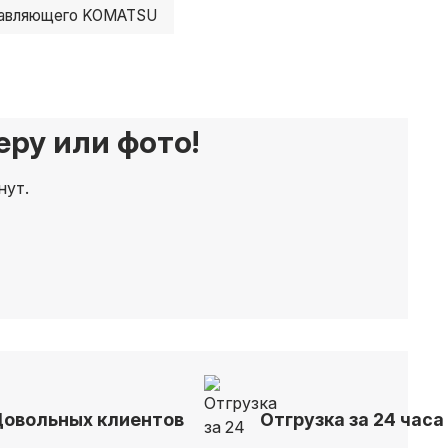
равляющего KOMATSU
ру или фото!
нут.
Довольных клиентов
Отгрузка за 24 часа