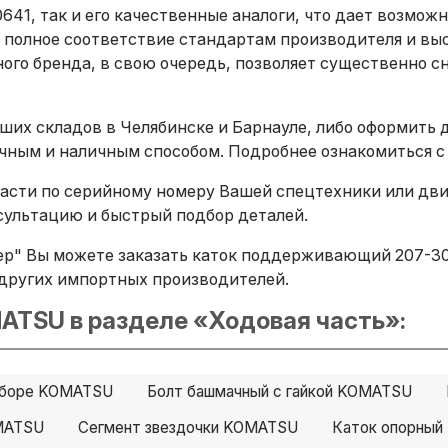
641, так и его качественные аналоги, что дает возмо
 полное соответствие стандартам производителя и вы
ого бренда, в свою очередь, позволяет существенно сн
ших складов в Челябинске и Барнауле, либо оформить 
ичным и наличным способом. Подробнее ознакомиться с
сти по серийному номеру Вашей спецтехники или двига
ультацию и быстрый подбор деталей.
ер" Вы можете заказать каток поддерживающий 207-30-
B и других импортных производителей.
ATSU в разделе «Ходовая часть»:
 сборе KOMATSU
Болт башмачный с гайкой KOMATSU
MATSU
Сегмент звездочки KOMATSU
Каток опорны