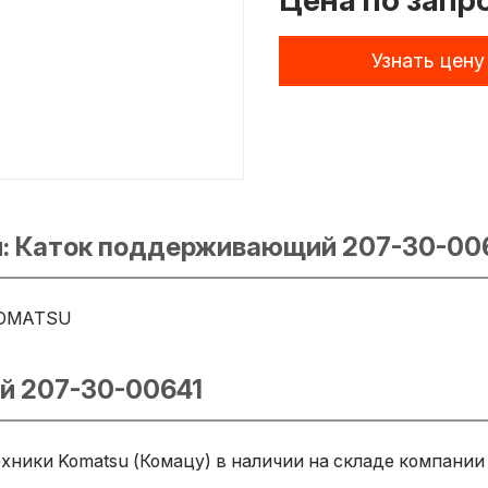
Цена по запр
Узнать цену
и: Каток поддерживающий 207-30-00
OMATSU
й 207-30-00641
ники Komatsu (Комацу) в наличии на складе компании 