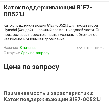
Каток поддерживающий 81E7-
00521J
Каток поддерживающий 81E7-00521J для экскаватора
Hyundai (Хендай) — важный элемент ходовой части. Он
поддерживает верхнюю часть гусеницы, облегчая её
натяжение и уменьшая провисание.
Наличие:
В наличии
арт.
81E7-00521J
Отгрузка:
Срок по запросу
Цена по запросу
Применяемость и характеристики:
Каток поддерживающий 81E7-00521J