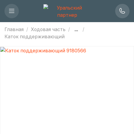
Главная
Ходовая часть
...
Каток поддерживающий