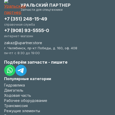
гибки и всегда заинтересованы в вашем
УРАЛЬСКИЙ ПАРТНЕР
удобстве.
Запчасти для спецтехники
+7 (351) 248-15-49
справочная служба
+7 (908) 93-5555-0
интернет-магазин
zakaz@upartner.store
г. Челябинск, пр-кт Победы, д. 160, оф. 408
пн–пт с 8:30 до 19:00
Подберём запчасти - пишите
Популярные категории
Гидравлика
Двигатель
Ходовая часть
Рабочее оборудование
Трансмиссия
Режущие элементы