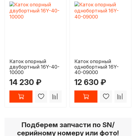
Каток опорный
Каток опорный
двубортный 16Y-40-
однобортный 16Y-
10000
40-09000
14 230 ₽
12 630 ₽
Подберем запчасти по SN/
серийному номеру или фото!