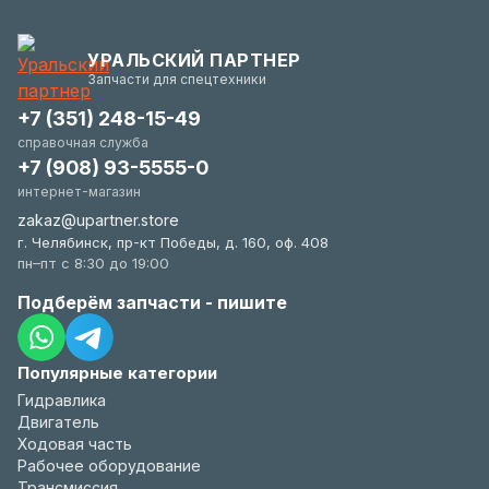
запросу у менеджера.
(новое состояние, упаковка). Мы максимально
гибки и всегда заинтересованы в вашем
УРАЛЬСКИЙ ПАРТНЕР
удобстве.
Запчасти для спецтехники
+7 (351) 248-15-49
справочная служба
+7 (908) 93-5555-0
интернет-магазин
zakaz@upartner.store
г. Челябинск, пр-кт Победы, д. 160, оф. 408
пн–пт с 8:30 до 19:00
Подберём запчасти - пишите
Популярные категории
Гидравлика
Двигатель
Ходовая часть
Рабочее оборудование
Трансмиссия