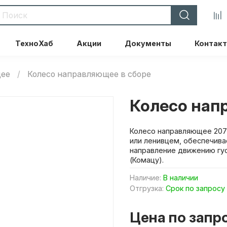
ТехноХаб
Акции
Документы
Контак
щее
Колесо направляющее в сборе
Колесо нап
Колесо направляющее 207
или ленивцем, обеспечива
направление движению гус
(Комацу).
Наличие:
В наличии
Отгрузка:
Срок по запросу
Цена по запр