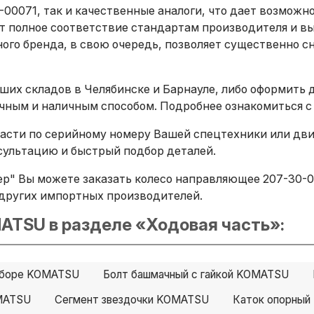
00071, так и качественные аналоги, что дает возможн
т полное соответствие стандартам производителя и в
ого бренда, в свою очередь, позволяет существенно сн
ших складов в Челябинске и Барнауле, либо оформить 
ичным и наличным способом. Подробнее ознакомиться с
сти по серийному номеру Вашей спецтехники или двига
ультацию и быстрый подбор деталей.
р" Вы можете заказать колесо направляющее 207-30-00
B и других импортных производителей.
ATSU в разделе «Ходовая часть»:
 сборе KOMATSU
Болт башмачный с гайкой KOMATSU
MATSU
Сегмент звездочки KOMATSU
Каток опорны