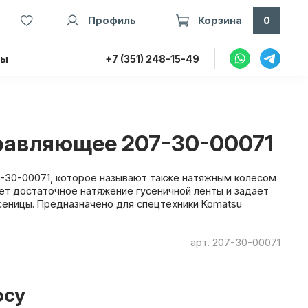
Профиль
Корзина
0
ты
+7 (351) 248-15-49
равляющее 207-30-00071
-30-00071, которое называют также натяжным колесом
ет достаточное натяжение гусеничной ленты и задает
еницы. Предназначено для спецтехники Komatsu
арт.
207-30-00071
осу