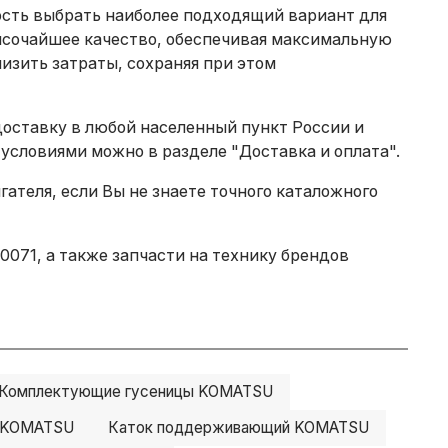
ость выбрать наиболее подходящий вариант для
ысочайшее качество, обеспечивая максимальную
изить затраты, сохраняя при этом
доставку в любой населенный пункт России и
 условиями можно в разделе
"Доставка и оплата"
.
теля, если Вы не знаете точного каталожного
071, а также запчасти на технику брендов
Комплектующие гусеницы KOMATSU
й KOMATSU
Каток поддерживающий KOMATSU