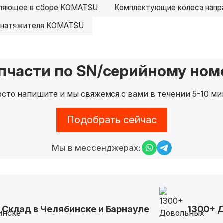
вляющее в сборе KOMATSU
Комплектующие колеса нап
 натяжителя KOMATSU
пчасти по SN/серийному номе
сто напишите и мы свяжемся с вами в течении 5-10 ми
Подобрать сейчас
Мы в мессенджерах:
Склад в Челябинске и Барнауле
1300+ 