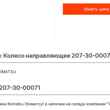
Узнать цену
: Колесо направляющее 207-30-0007
OMATSU
 207-30-00071
ки Komatsu (Коматсу) в наличии на складе компании "