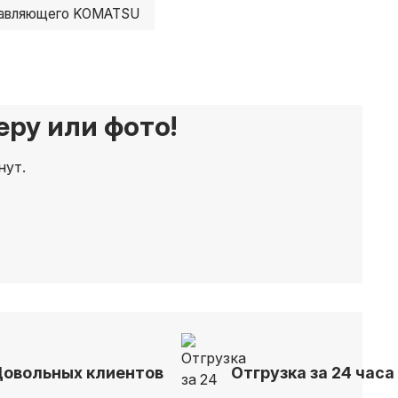
равляющего KOMATSU
ру или фото!
нут.
Довольных клиентов
Отгрузка за 24 часа