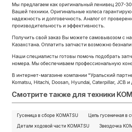
Мы предлагаем как оригинальный ленивец 207-30-
Вашей техники. Оригинальные колеса гарантирую
надежность и долговечность. Аналог от проверенн
производительность и эффективность.
Получить свой заказ Вы можете самовывозом с на
Казахстана. Оплатить запчасти возможно безнал
Наши специалисты готовы помочь подобрать запча
номера. Мы обеспечиваем профессиональную конс
В интернет-магазине компании "Уральский партне
Komatsu, Hitachi, Doosan, Hyundai, Caterpillar, JC
Смотрите также для техники KOM
Гусеница в сборе KOMATSU
Цепь гусеничная в
Детали ходовой части KOMATSU
Звездочка KO