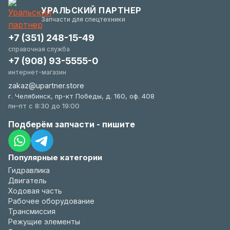
гибки и всегда заинтересованы в вашем
УРАЛЬСКИЙ ПАРТНЕР
удобстве.
Запчасти для спецтехники
+7 (351) 248-15-49
справочная служба
+7 (908) 93-5555-0
интернет-магазин
zakaz@upartner.store
г. Челябинск, пр-кт Победы, д. 160, оф. 408
пн–пт с 8:30 до 19:00
Подберём запчасти - пишите
Популярные категории
Гидравлика
Двигатель
Ходовая часть
Рабочее оборудование
Трансмиссия
Режущие элементы