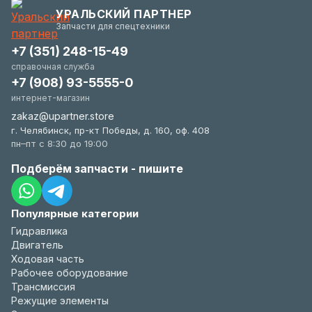
гибки и всегда заинтересованы в вашем
УРАЛЬСКИЙ ПАРТНЕР
удобстве.
Запчасти для спецтехники
+7 (351) 248-15-49
справочная служба
+7 (908) 93-5555-0
интернет-магазин
zakaz@upartner.store
г. Челябинск, пр-кт Победы, д. 160, оф. 408
пн–пт с 8:30 до 19:00
Подберём запчасти - пишите
Популярные категории
Гидравлика
Двигатель
Ходовая часть
Рабочее оборудование
Трансмиссия
Режущие элементы