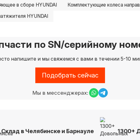
ляющее в сборе HYUNDAI
Комплектующие колеса напра
натяжителя HYUNDAI
пчасти по SN/серийному номе
сто напишите и мы свяжемся с вами в течении 5-10 ми
Подобрать сейчас
Мы в мессенджерах:
Склад в Челябинске и Барнауле
1300+ 