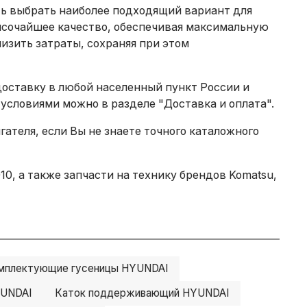
ть выбрать наиболее подходящий вариант для
ысочайшее качество, обеспечивая максимальную
изить затраты, сохраняя при этом
доставку в любой населенный пункт России и
 условиями можно в разделе
"Доставка и оплата"
.
теля, если Вы не знаете точного каталожного
0, а также запчасти на технику брендов Komatsu,
мплектующие гусеницы HYUNDAI
YUNDAI
Каток поддерживающий HYUNDAI