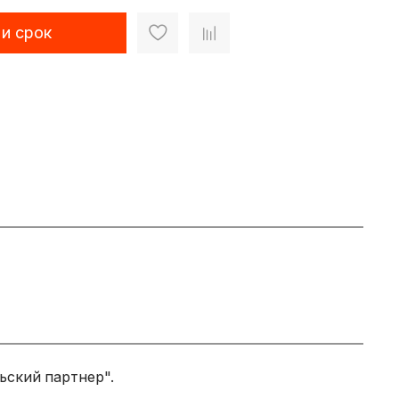
 и срок
ьский партнер".