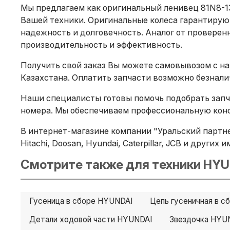
Мы предлагаем как оригинальный ленивец 81N8-13
Вашей техники. Оригинальные колеса гарантирую
надежность и долговечность. Аналог от проверенн
производительность и эффективность.
Получить свой заказ Вы можете самовывозом с на
Казахстана. Оплатить запчасти возможно безнал
Наши специалисты готовы помочь подобрать запча
номера. Мы обеспечиваем профессиональную конс
В интернет-магазине компании "Уральский партне
Hitachi, Doosan, Hyundai, Caterpillar, JCB и други
Смотрите также для техники HYU
Гусеница в сборе HYUNDAI
Цепь гусеничная в 
Детали ходовой части HYUNDAI
Звездочка HYU