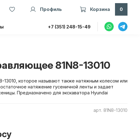
Профиль
Корзина
0
ты
+7 (351) 248-15-49
равляющее 81N8-13010
-13010, которое называют также натяжным колесом или
остаточное натяжение гусеничной ленты и задает
еницы. Предназначено для экскаватора Hyundai
арт.
81N8-13010
осу