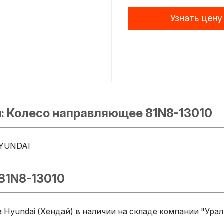
Узнать цену
: Колесо направляющее 81N8-13010
YUNDAI
81N8-13010
 Hyundai (Хендай) в наличии на складе компании "Урал