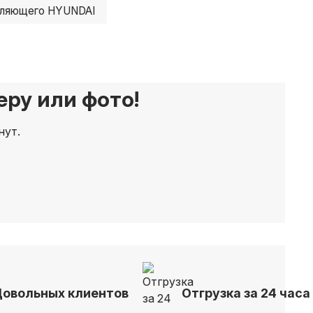
вляющего HYUNDAI
ру или фото!
нут.
Довольных клиентов
Отгрузка за 24 часа