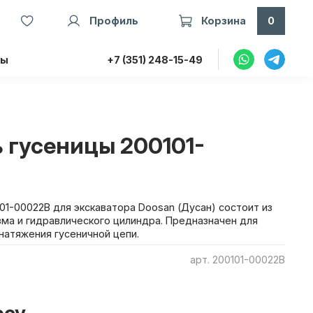
Профиль
Корзина
0
ты
+7 (351) 248-15-49
 гусеницы 200101-
01-00022B для экскаватора Doosan (Дусан) состоит из
зма и гидравлического цилиндра. Предназначен для
натяжения гусеничной цепи.
арт.
200101-00022B