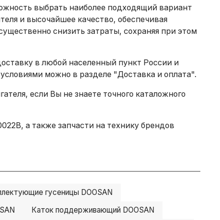
зможность выбрать наиболее подходящий вариант
теля и высочайшее качество, обеспечивая
существенно снизить затраты, сохраняя при этом
доставку в любой населенный пункт России и
 условиями можно в разделе
"Доставка и оплата"
.
теля, если Вы не знаете точного каталожного
022B, а также запчасти на технику брендов
плектующие гусеницы DOOSAN
OSAN
Каток поддерживающий DOOSAN