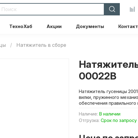
ТехноХаб
Акции
Документы
Контак
ицы
Натяжитель в сборе
Натяжитель
00022B
Натяжитель гусеницы 2001
вилки, пружинного механи
обеспечения правильного 
Наличие:
В наличии
Отгрузка:
Срок по запросу