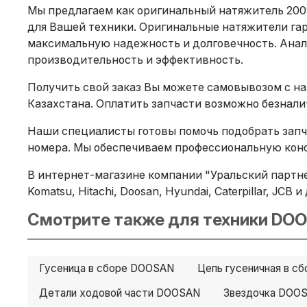
Мы предлагаем как оригинальный натяжитель 2001
для Вашей техники. Оригинальные натяжители га
максимальную надежность и долговечность. Анало
производительность и эффективность.
Получить свой заказ Вы можете самовывозом с на
Казахстана. Оплатить запчасти возможно безнал
Наши специалисты готовы помочь подобрать запча
номера. Мы обеспечиваем профессиональную конс
В интернет-магазине компании "Уральский партне
Komatsu, Hitachi, Doosan, Hyundai, Caterpillar, JC
Смотрите также для техники DOO
Гусеница в сборе DOOSAN
Цепь гусеничная в с
Детали ходовой части DOOSAN
Звездочка DOO