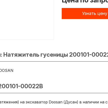
Цена по запр
Узнать цену
: Натяжитель гусеницы 200101-0002
OOSAN
 200101-00022B
тяжения) на экскаватор Doosan (Дусан) в наличии на 