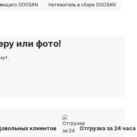
ляющего DOOSAN
Натяжитель в сборе DOOSAN
ру или фото!
нут.
Довольных клиентов
Отгрузка за 24 часа