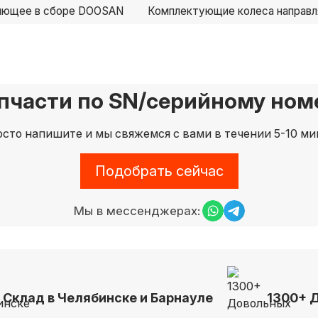
ляющее в сборе DOOSAN
Комплектующие колеса направ
пчасти по SN/серийному номе
сто напишите и мы свяжемся с вами в течении 5-10 ми
Подобрать сейчас
Мы в мессенджерах:
Склад в Челябинске и Барнауле
1300+ 