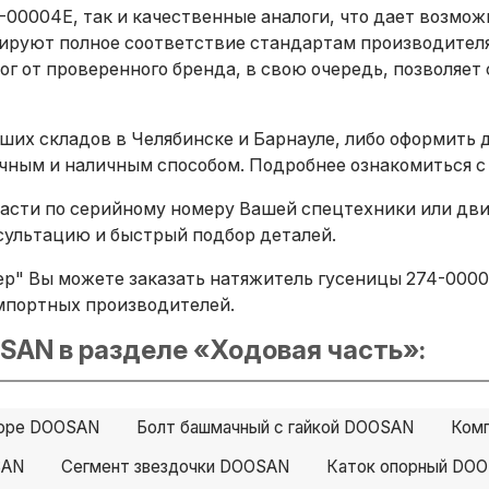
00004E, так и качественные аналоги, что дает возмо
ируют полное соответствие стандартам производителя
г от проверенного бренда, в свою очередь, позволяет 
ших складов в Челябинске и Барнауле, либо оформить 
ичным и наличным способом. Подробнее ознакомиться с
сти по серийному номеру Вашей спецтехники или двига
ультацию и быстрый подбор деталей.
р" Вы можете заказать натяжитель гусеницы 274-00004
х импортных производителей.
SAN в разделе «Ходовая часть»:
боре DOOSAN
Болт башмачный с гайкой DOOSAN
Ком
SAN
Сегмент звездочки DOOSAN
Каток опорный DO