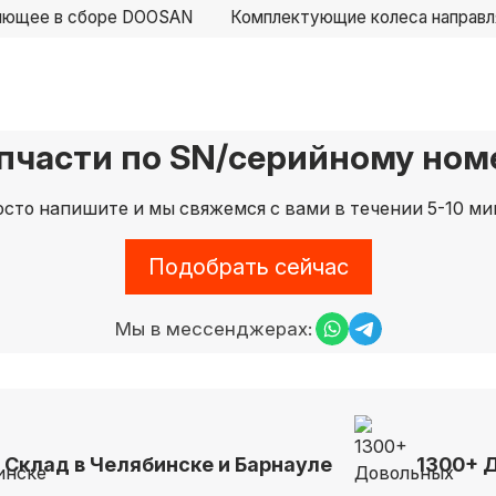
ляющее в сборе DOOSAN
Комплектующие колеса направ
пчасти по SN/серийному номе
сто напишите и мы свяжемся с вами в течении 5-10 ми
Подобрать сейчас
Мы в мессенджерах:
Склад в Челябинске и Барнауле
1300+ 