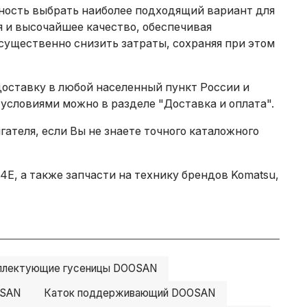
жность выбрать наиболее подходящий вариант для
 и высочайшее качество, обеспечивая
существенно снизить затраты, сохраняя при этом
доставку в любой населенный пункт России и
 условиями можно в разделе
"Доставка и оплата"
.
теля, если Вы не знаете точного каталожного
E, а также запчасти на технику брендов Komatsu,
плектующие гусеницы DOOSAN
OSAN
Каток поддерживающий DOOSAN