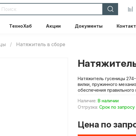
ТехноХаб
Акции
Документы
Контак
ицы
Натяжитель в сборе
Натяжитель
Натяжитель гусеницы 274-
вилки, пружинного механи
обеспечения правильного 
Наличие:
В наличии
Отгрузка:
Срок по запросу
Цена по запр