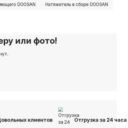
ляющего DOOSAN
Натяжитель в сборе DOOSAN
ру или фото!
нут.
Довольных клиентов
Отгрузка за 24 часа