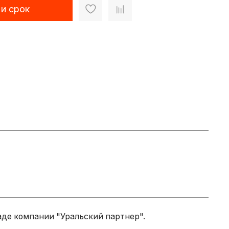
 и срок
аде компании "Уральский партнер".