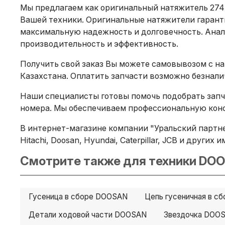
Мы предлагаем как оригинальный натяжитель 274-
Вашей техники. Оригинальные натяжители гарант
максимальную надежность и долговечность. Анало
производительность и эффективность.
Получить свой заказ Вы можете самовывозом с на
Казахстана. Оплатить запчасти возможно безнал
Наши специалисты готовы помочь подобрать запча
номера. Мы обеспечиваем профессиональную конс
В интернет-магазине компании "Уральский партне
Hitachi, Doosan, Hyundai, Caterpillar, JCB и други
Смотрите также для техники DOO
Гусеница в сборе DOOSAN
Цепь гусеничная в с
Детали ходовой части DOOSAN
Звездочка DOO