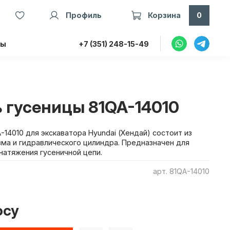
Профиль
Корзина
0
ты
+7 (351) 248-15-49
 гусеницы 81QA-14010
14010 для экскаватора Hyundai (Хендай) состоит из
зма и гидравлического цилиндра. Предназначен для
натяжения гусеничной цепи.
арт.
81QA-14010
осу