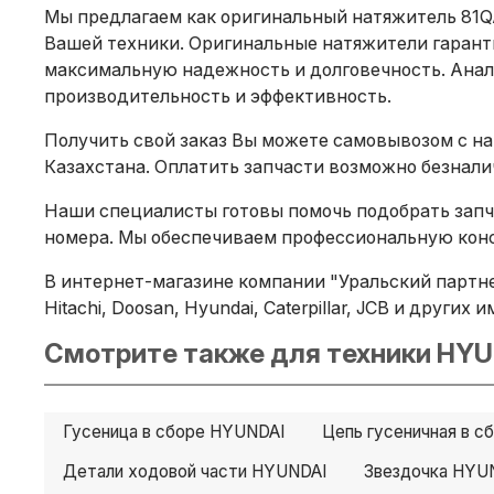
Мы предлагаем как оригинальный натяжитель 81QA
Вашей техники. Оригинальные натяжители гарант
максимальную надежность и долговечность. Анало
производительность и эффективность.
Получить свой заказ Вы можете самовывозом с на
Казахстана. Оплатить запчасти возможно безнал
Наши специалисты готовы помочь подобрать запча
номера. Мы обеспечиваем профессиональную конс
В интернет-магазине компании "Уральский партне
Hitachi, Doosan, Hyundai, Caterpillar, JCB и други
Смотрите также для техники HYU
Гусеница в сборе HYUNDAI
Цепь гусеничная в 
Детали ходовой части HYUNDAI
Звездочка HYU