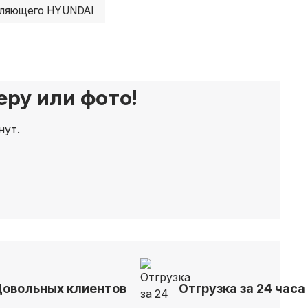
вляющего HYUNDAI
ру или фото!
нут.
Довольных клиентов
Отгрузка за 24 часа