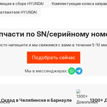
ляющее в сборе HYUNDAI
Комплектующие колеса напра
натяжителя HYUNDAI
пчасти по SN/серийному номе
сто напишите и мы свяжемся с вами в течении 5-10 ми
Подобрать сейчас
Мы в мессенджерах:
Склад в Челябинске и Барнауле
1300+ 