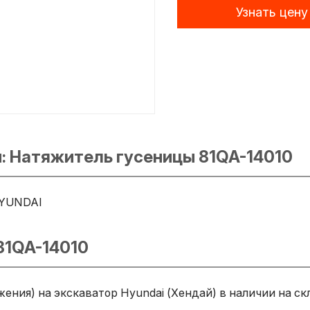
Узнать цену
: Натяжитель гусеницы 81QA-14010
YUNDAI
81QA-14010
ения) на экскаватор Hyundai (Хендай) в наличии на ск