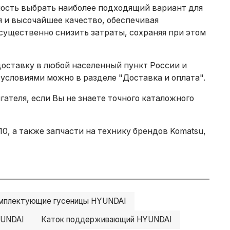
ность выбрать наиболее подходящий вариант для
 и высочайшее качество, обеспечивая
существенно снизить затраты, сохраняя при этом
доставку в любой населенный пункт России и
 условиями можно в разделе
"Доставка и оплата"
.
теля, если Вы не знаете точного каталожного
, а также запчасти на технику брендов Komatsu,
мплектующие гусеницы HYUNDAI
YUNDAI
Каток поддерживающий HYUNDAI