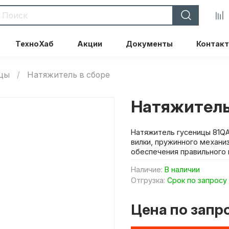
ТехноХаб
Акции
Документы
Контак
ицы
Натяжитель в сборе
Натяжитель
Натяжитель гусеницы 81QA-
вилки, пружинного механи
обеспечения правильного 
Наличие:
В наличии
Отгрузка:
Срок по запросу
Цена по запр