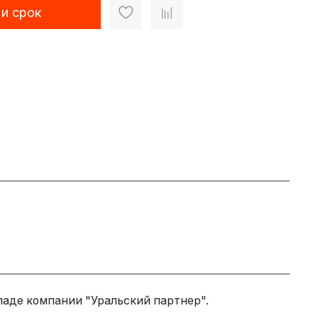
 и срок
ладе компании "Уральский партнер".