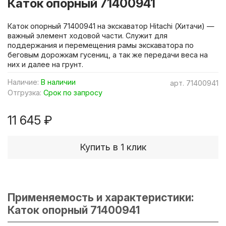
Каток опорный 71400941
Каток опорный 71400941 на экскаватор Hitachi (Хитачи) —
важный элемент ходовой части. Служит для
поддержания и перемещения рамы экскаватора по
беговым дорожкам гусениц, а так же передачи веса на
них и далее на грунт.
Наличие:
В наличии
арт.
71400941
Отгрузка:
Срок по запросу
11 645 ₽
Купить в 1 клик
Применяемость и характеристики:
Каток опорный 71400941