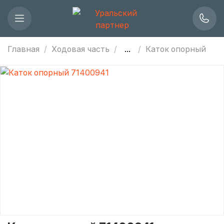
Главная
Ходовая часть
...
Каток опорный