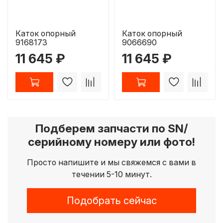
Каток опорный
Каток опорный
9168173
9066690
11 645 ₽
11 645 ₽
Подберем запчасти по SN/
серийному номеру или фото!
Просто напишите и мы свяжемся с вами в
течении 5-10 минут.
Подобрать сейчас