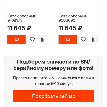
Каток опорный
Каток опорный
9168173
9066690
11 645 ₽
11 645 ₽
Подберем запчасти по SN/
серийному номеру или фото!
Просто напишите и мы свяжемся с вами в
течении 5-10 минут.
Подобрать сейчас