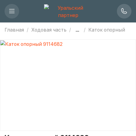
Главная
Ходовая часть
...
Каток опорный