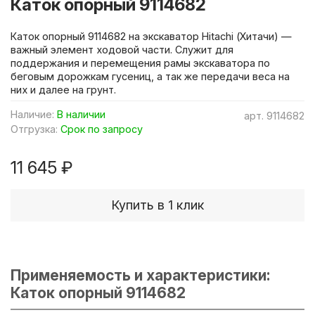
Каток опорный 9114682
Каток опорный 9114682 на экскаватор Hitachi (Хитачи) —
важный элемент ходовой части. Служит для
поддержания и перемещения рамы экскаватора по
беговым дорожкам гусениц, а так же передачи веса на
них и далее на грунт.
Наличие:
В наличии
арт.
9114682
Отгрузка:
Срок по запросу
11 645 ₽
Купить в 1 клик
Применяемость и характеристики:
Каток опорный 9114682