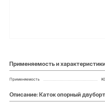
Применяемость и характеристики
Применяемость
K
Описание: Каток опорный двубор