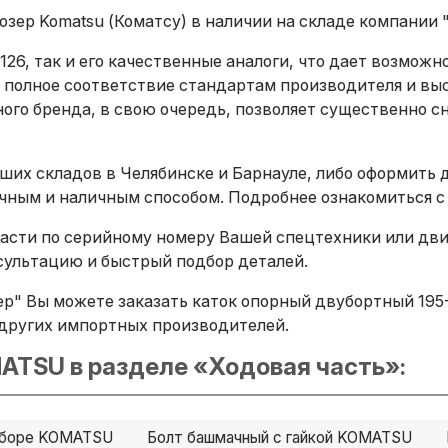
зер Komatsu (Коматсу) в наличии на складе компании 
126, так и его качественные аналоги, что дает возмож
 полное соответствие стандартам производителя и вы
ого бренда, в свою очередь, позволяет существенно сн
ших складов в Челябинске и Барнауле, либо оформить 
ичным и наличным способом. Подробнее ознакомиться с
сти по серийному номеру Вашей спецтехники или двига
ультацию и быстрый подбор деталей.
р" Вы можете заказать каток опорный двубортный 195-3
B и других импортных производителей.
ATSU в разделе «Ходовая часть»:
 сборе KOMATSU
Болт башмачный с гайкой KOMATSU