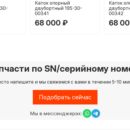
Каток опорный
Каток о
30-
двубортный 195-30-
двубортн
00341
00342
68 000 ₽
68 00
пчасти по SN/серийному номе
сто напишите и мы свяжемся с вами в течении 5-10 ми
Подобрать сейчас
Мы в мессенджерах: