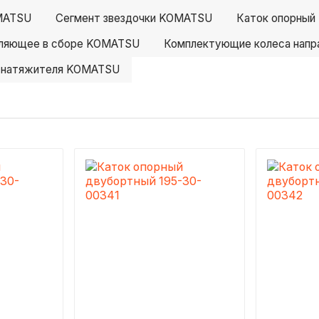
MATSU
Сегмент звездочки KOMATSU
Каток опорны
вляющее в сборе KOMATSU
Комплектующие колеса нап
 натяжителя KOMATSU