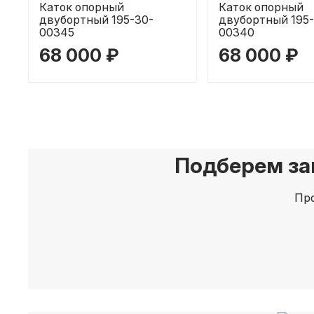
Каток опорный
Каток опорный
двубортный 195-30-
двубортный 195-
00345
00340
68 000 ₽
68 000 ₽
Подберем за
Про