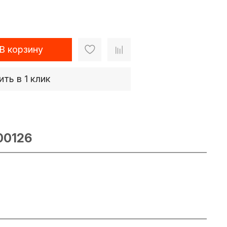
В корзину
ить в 1 клик
00126