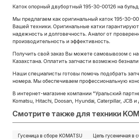
Каток опорный двубортный 195-30-00126 на бульдо
Мы предлагаем как оригинальный каток 195-30-00
Вашей техники. Оригинальные катки гарантируют
надежность и долговечность. Аналог от проверенн
производительность и эффективность.
Получить свой заказ Вы можете самовывозом с на
Казахстана. Оплатить запчасти возможно безнал
Наши специалисты готовы помочь подобрать запча
номера. Мы обеспечиваем профессиональную конс
В интернет-магазине компании "Уральский партне
Komatsu, Hitachi, Doosan, Hyundai, Caterpillar, JC
Смотрите также для техники KOM
Гусеница в сборе KOMATSU
Цепь гусеничная в