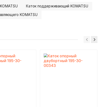
й KOMATSU
Каток поддерживающий KOMATSU
равляющего KOMATSU