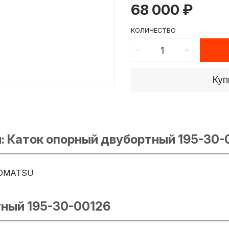
68 000 ₽
КОЛИЧЕСТВО
Куп
: Каток опорный двубортный 195-30-
OMATSU
тный 195-30-00126